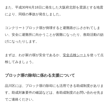
また、平成30年6月18日に発生した大阪府北部を震源とする地震
により、同様の事故が発生しました。
コンクリートブロック塀が倒壊すると避難路がふさがれてしま
い、安全に避難所に向かうことが困難になったり、救助活動の妨
げになったりします。
まずは、わが家の塀が安全であるか、
安全点検シート
を使って点
検してみましょう。
ブロック塀の除却に係わる支援について
品川区には、ブロック塀の除却にも活用できる助成制度がありま
す。助成対象要件の確認などは、各助成制度のお問い合わせ先ま
でご連絡ください。