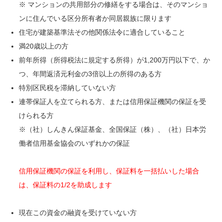
※ マンションの共用部分の修繕をする場合は、そのマンショ
ンに住んでいる区分所有者か同居親族に限ります
住宅が建築基準法その他関係法令に適合していること
満20歳以上の方
前年所得（所得税法に規定する所得）が1,200万円以下で、か
つ、年間返済元利金の3倍以上の所得のある方
特別区民税を滞納していない方
連帯保証人を立てられる方、または信用保証機関の保証を受
けられる方
※（社）しんきん保証基金、全国保証（株）、（社）日本労
働者信用基金協会のいずれかの保証
信用保証機関の保証を利用し、保証料を一括払いした場合
は、保証料の1/2を助成します
現在この資金の融資を受けていない方