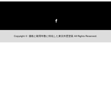
Facebook
Copyright ©
価格と耐用年数に特化した東京外壁塗装
All Rights Reserved.