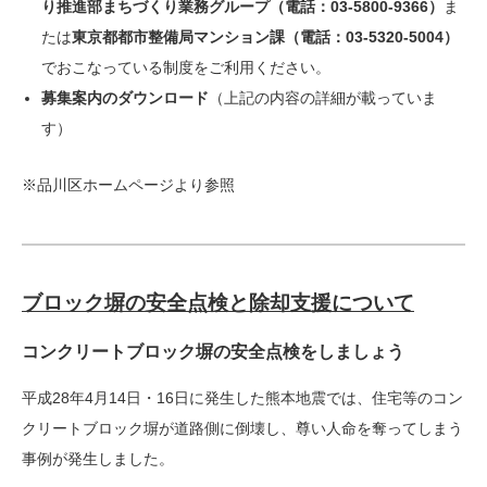
り推進部まちづくり業務グループ（電話：03-5800-9366）
ま
たは
東京都都市整備局マンション課（電話：03-5320-5004）
でおこなっている制度をご利用ください。
募集案内のダウンロード
（上記の内容の詳細が載っていま
す）
※品川区ホームページより参照
ブロック塀の安全点検と除却支援について
コンクリートブロック塀の安全点検をしましょう
平成28年4月14日・16日に発生した熊本地震では、住宅等のコン
クリートブロック塀が道路側に倒壊し、尊い人命を奪ってしまう
事例が発生しました。