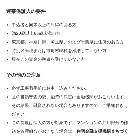
連帯保証人の要件
申込者と同等以上の所得のある方
満20歳以上65歳未満の方
東京都、神奈川県、埼玉県、および千葉県に住所のある方
特別区民税または市町村民税を滞納していない方
現在この資金の融資を受けていない方
その他のご注意
必ず工事着手前にお申し込みください。
区の書類審査の後、融資の決定は金融機関がおこないます。
その結果、融資されない場合もありますので、ご承知おきく
ださい。
この制度は個人の方が対象です。マンションの共用部分の修
繕を管理組合がおこなう場合は、
住宅金融支援機構まちづく