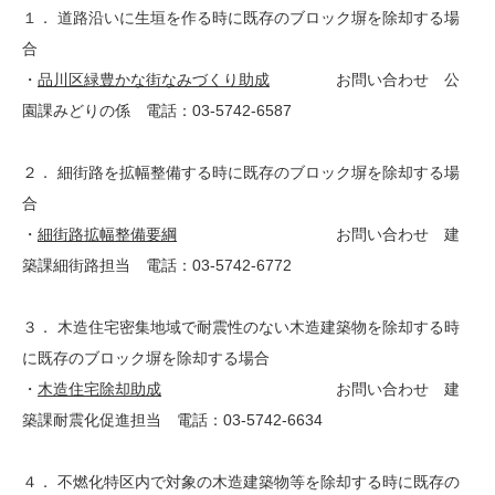
１． 道路沿いに生垣を作る時に既存のブロック塀を除却する場
合
・
品川区緑豊かな街なみづくり助成
お問い合わせ 公
園課みどりの係 電話：03-5742-6587
２． 細街路を拡幅整備する時に既存のブロック塀を除却する場
合
・
細街路拡幅整備要綱
お問い合わせ 建
築課細街路担当 電話：03-5742-6772
３． 木造住宅密集地域で耐震性のない木造建築物を除却する時
に既存のブロック塀を除却する場合
・
木造住宅除却助成
お問い合わせ 建
築課耐震化促進担当 電話：03-5742-6634
４． 不燃化特区内で対象の木造建築物等を除却する時に既存の