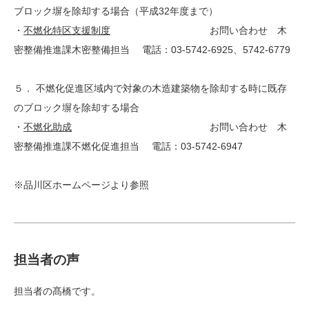
ブロック塀を除却する場合（平成32年度まで）
・
不燃化特区支援制度
お問い合わせ 木
密整備推進課木密整備担当 電話：03-5742-6925、5742-6779
５． 不燃化促進区域内で対象の木造建築物を除却する時に既存
のブロック塀を除却する場合
・
不燃化助成
お問い合わせ 木
密整備推進課不燃化促進担当 電話：03-5742-6947
※品川区ホームページより参照
担当者の声
担当者の髙橋です。