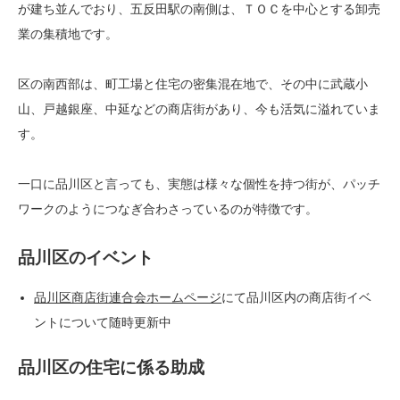
が建ち並んでおり、五反田駅の南側は、ＴＯＣを中心とする卸売
業の集積地です。
区の南西部は、町工場と住宅の密集混在地で、その中に武蔵小
山、戸越銀座、中延などの商店街があり、今も活気に溢れていま
す。
一口に品川区と言っても、実態は様々な個性を持つ街が、パッチ
ワークのようにつなぎ合わさっているのが特徴です。
品川区のイベント
品川区商店街連合会ホームページ
にて品川区内の商店街イベ
ントについて随時更新中
品川区の住宅に係る助成