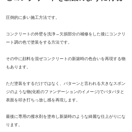
圧倒的に多い施工方法です。
コンクリートの外壁を洗浄→欠損部分の補修をした後にコンクリ
ート調の色で塗装をする方法です。
その中に顔料を混ぜコンクリートの新築時の色合いを再現する物
もあります。
ただ塗装をするだけではなく、パターンと言われる大きなスポン
ジのような物(化粧のファンデーションのイメージ)でパタパタと
表面を叩き打ちっ放し感を再現します。
最後に専用の撥水剤を塗布し新築時のような綺麗な仕上がりにな
ります。