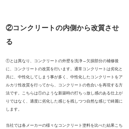
②コンクリートの内側から改質させ
る
①とは異なり、コンクリートの外壁を洗浄→欠損部分の補修後
に、コンクリートの改質を行います。通常コンクリートは劣化と
共に、中性化してしまう事が多く、中性化したコンクリートをア
ルカリ性改質を行ってから、コンクリートの色合いを再現する方
法です。こちらは①のような新築時の打ちっ放し感のある仕上が
りではなく、適度に劣化した感じを残しつつ自然な感じで綺麗に
します。
当社では各メーカーの様々なコンクリート塗料を比べた結果こち