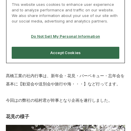
髙橋工業の社内行事は、新年会・花見・バーベキュー・忘年会を
基本に【歓迎会や送別会や旅行や海・・・】など行ってます。
今回はの弊社の稲村君が幹事となり企画を遂行しました。
花見の様子