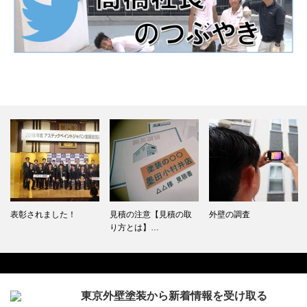
見積の注意【見積の取
外壁の調査
アステックペイントジ
り方とは】…
ャパンの色…
東京外壁塗装から新着情報を受け取る
Facebook