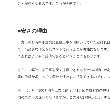
ことが多くなるのです。これが実態です。
■安さの理由
一方，私ども中小企業に直接工事をお願いしていただけれ
で，高品質な作業を低コストで行うことが可能になります
であればより安く提供できるということでもあります。
さらに，弊社には工事を安く提供できるもう一つの理由が
事の依頼が多いので，広告を使わずに営業できるのです。
例えば，月々300万円を広告に使う会社と広告費ゼロの弊社
円のコストの違いとなりますが，この分だけ弊社は安くす