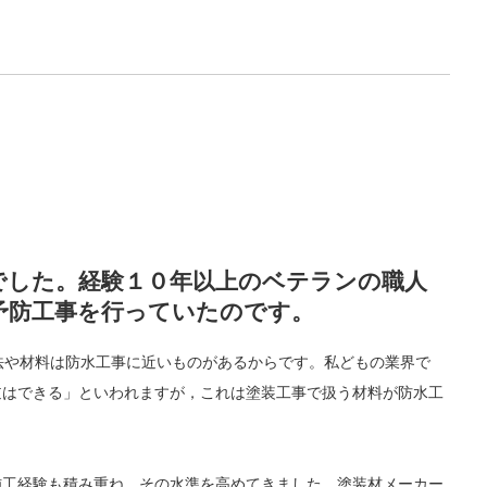
でした。経験１０年以上のベテランの職人
予防工事を行っていたのです。
法や材料は防水工事に近いものがあるからです。私どもの業界で
逆はできる」といわれますが，これは塗装工事で扱う材料が防水工
施工経験も積み重ね，その水準を高めてきました。塗装材メーカー