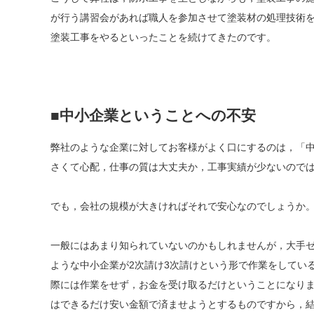
が行う講習会があれば職人を参加させて塗装材の処理技術を
塗装工事をやるといったことを続けてきたのです。
■中小企業ということへの不安
弊社のような企業に対してお客様がよく口にするのは，「
さくて心配，仕事の質は大丈夫か，工事実績が少ないので
でも，会社の規模が大きければそれで安心なのでしょうか
一般にはあまり知られていないのかもしれませんが，大手
ような中小企業が2次請け3次請けという形で作業をしてい
際には作業をせず，お金を受け取るだけということになり
はできるだけ安い金額で済ませようとするものですから，