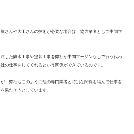
場屋さんや大工さんの技術が必要な場合は，協力業者として中間マ
受注した防水工事や塗装工事を弊社が中間マージンなしで行う代わ
弊社の仕事をしてくれるという関係ができているのです。
すが，弊社もこのように他の専門業者と特別な関係を結んで仕事を
命を果たそうとしています。