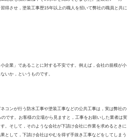
習得させ，塗装工事歴15年以上の職人を招いて弊社の職員と共に
中小企業」であることに対する不安です。例えば，会社の規模が小
はないか，というものです。
。
ゼネコンが行う防水工事や塗装工事などの公共工事は，実は弊社の
るのです。お客様の立場から見ますと，工事をお願いした業者は実
ます。そして，そのような会社が下請け会社に作業を求めるときに
結果として，下請け会社はやむを得ず手抜き工事などをしてしまう