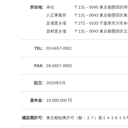
所在地:
本社 〒131－0045 東京都墨田区押上1
八広事業所 〒131－0043 東京都墨田区東墨田
足場置き場 〒272－0103 千葉県市川市本行
資材置き場 〒131－0043 東京都墨田区立花1
TEL:
03-6657-0901
FAX:
03-6657-0902
設立:
2010年5月
資本金:
10,000,000 円
建設業許可:
東京都知事許可（般－２７）第１４３６１０