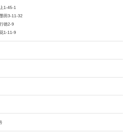
-45-1
3-11-32
徳2-9
-11-9
号