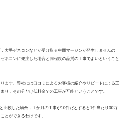
ば，大手ゼネコンなどが受け取る中間マージンが発生しませんの
。ゼネコンに発注した場合と同程度の品質の工事でよいということ
あります。弊社には口コミによるお客様の紹介やリピートによる工
つまり，その分だけ低料金での工事が可能ということです。
と比較した場合，１か月の工事が10件だとすると1件当たり30万
ることができるわけです。