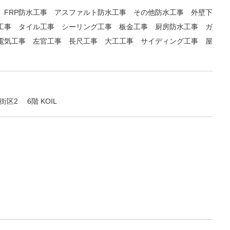
 FRP防水工事 アスファルト防水工事 その他防水工事 外壁下
工事 タイル工事 シーリング工事 板金工事 厨房防水工事 ガ
電気工事 左官工事 長尺工事 大工工事 サイディング工事 屋
区2 6階 KOIL