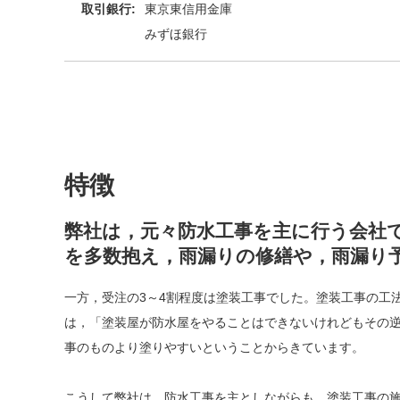
取引銀行:
東京東信用金庫
みずほ銀行
特徴
弊社は，元々防水工事を主に行う会社
を多数抱え，雨漏りの修繕や，雨漏り
一方，受注の3～4割程度は塗装工事でした。塗装工事の工
は，「塗装屋が防水屋をやることはできないけれどもその
事のものより塗りやすいということからきています。
こうして弊社は，防水工事を主としながらも，塗装工事の