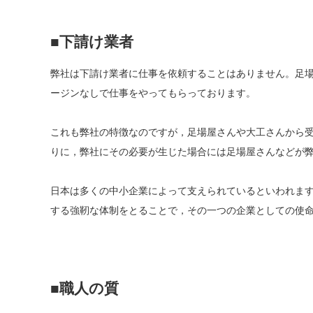
■下請け業者
弊社は下請け業者に仕事を依頼することはありません。足
ージンなしで仕事をやってもらっております。
これも弊社の特徴なのですが，足場屋さんや大工さんから
りに，弊社にその必要が生じた場合には足場屋さんなどが
日本は多くの中小企業によって支えられているといわれま
する強靭な体制をとることで，その一つの企業としての使
■職人の質