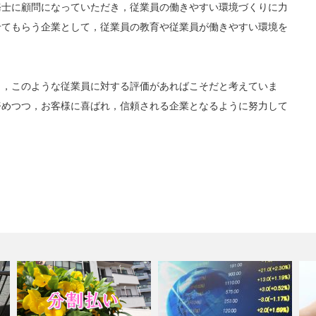
務士に顧問になっていただき，従業員の働きやすい環境づくりに力
せてもらう企業として，従業員の教育や従業員が働きやすい環境を
も，このような従業員に対する評価があればこそだと考えていま
努めつつ，お客様に喜ばれ，信頼される企業となるように努力して