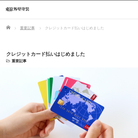
Home
重要記事
クレジットカード払いはじめました
クレジットカード払いはじめました
重要記事