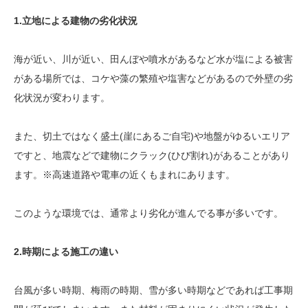
1.立地による建物の劣化状況
海が近い、川が近い、田んぼや噴水があるなど水が塩による被害
がある場所では、コケや藻の繁殖や塩害などがあるので外壁の劣
化状況が変わります。
また、切土ではなく盛土(崖にあるご自宅)や地盤がゆるいエリア
ですと、地震などで建物にクラック(ひび割れ)があることがあり
ます。※高速道路や電車の近くもまれにあります。
このような環境では、通常より劣化が進んでる事が多いです。
2.時期による施工の違い
台風が多い時期、梅雨の時期、雪が多い時期などであれば工事期