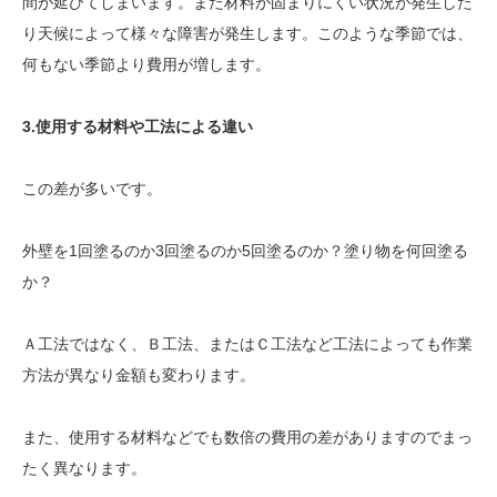
間が延びてしまいます。また材料が固まりにくい状況が発生した
り天候によって様々な障害が発生します。このような季節では、
何もない季節より費用が増します。
3.使用する材料や工法による違い
この差が多いです。
外壁を1回塗るのか3回塗るのか5回塗るのか？塗り物を何回塗る
か？
Ａ工法ではなく、Ｂ工法、またはＣ工法など工法によっても作業
方法が異なり金額も変わります。
また、使用する材料などでも数倍の費用の差がありますのでまっ
たく異なります。