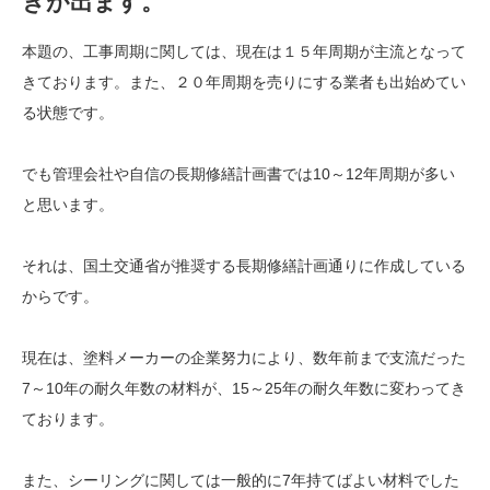
きが出ます。
本題の、工事周期に関しては、現在は１５年周期が主流となって
きております。また、２０年周期を売りにする業者も出始めてい
る状態です。
でも管理会社や自信の長期修繕計画書では10～12年周期が多い
と思います。
それは、国土交通省が推奨する長期修繕計画通りに作成している
からです。
現在は、塗料メーカーの企業努力により、数年前まで支流だった
7～10年の耐久年数の材料が、15～25年の耐久年数に変わってき
ております。
また、シーリングに関しては一般的に7年持てばよい材料でした