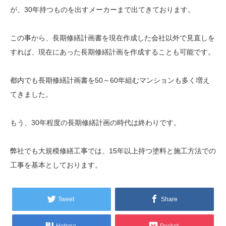
が、30年持つものを出すメーカーまで出てきております。
この事から、長期修繕計画書を現在作成した会社以外で見直しを
すれば、現在にあった長期修繕計画を作成することも可能です。
都内でも長期修繕計画書を50～60年組むマンションも多く増え
てきました。
もう、30年程度の長期修繕計画の時代は終わりです。
弊社でも大規模修繕工事では、15年以上持つ塗料と施工方法での
工事を基本としております。
Tweet
Share
Hatena
Pocket