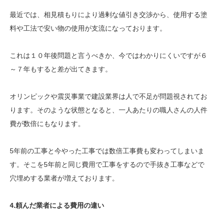
最近では、相見積もりにより過剰な値引き交渉から、使用する塗
料や工法で安い物の使用が支流になっております。
これは１０年後問題と言うべきか、今ではわかりにくいですが６
～７年もすると差が出てきます。
オリンピックや震災事業で建設業界は人で不足が問題視されてお
ります。そのような状態となると、一人あたりの職人さんの人件
費が数倍にもなります。
5年前の工事と今やった工事では数倍工事費も変わってしまいま
す。そこを5年前と同じ費用で工事をするので手抜き工事などで
穴埋めする業者が増えております。
4.頼んだ業者による費用の違い