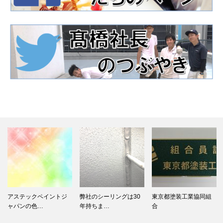
アステックペイントジ
弊社のシーリングは30
東京都塗装工業協同組
ャパンの色…
年持ちま…
合