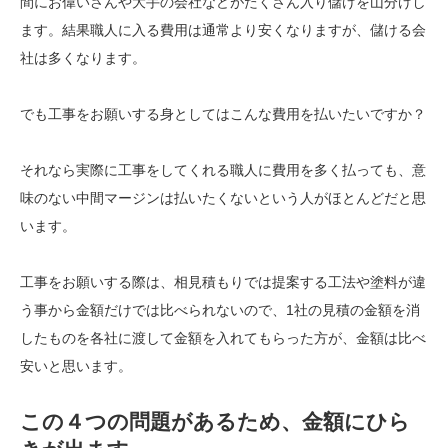
間にお偉いさんや大手の会社などがたくさん入り儲けを山分けし
ます。結果職人に入る費用は通常より安くなりますが、儲ける会
社は多くなります。
でも工事をお願いする身としてはこんな費用を払いたいですか？
それなら実際に工事をしてくれる職人に費用を多く払っても、意
味のない中間マージンは払いたくないという人がほとんどだと思
います。
工事をお願いする際は、相見積もりでは提案する工法や塗料が違
う事から金額だけでは比べられないので、1社の見積の金額を消
したものを各社に渡して金額を入れてもらった方が、金額は比べ
安いと思います。
この４つの問題があるため、金額にひら