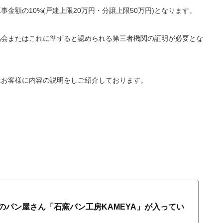
金額の10%(戸建上限20万円・分譲上限50万円)となります。
協会またはこれに準ずると認められる第三者機関の証明が必要とな
はお客様に内容の説明をしご紹介しております。
のパン屋さん「石窯パン工房KAMEYA」が入ってい