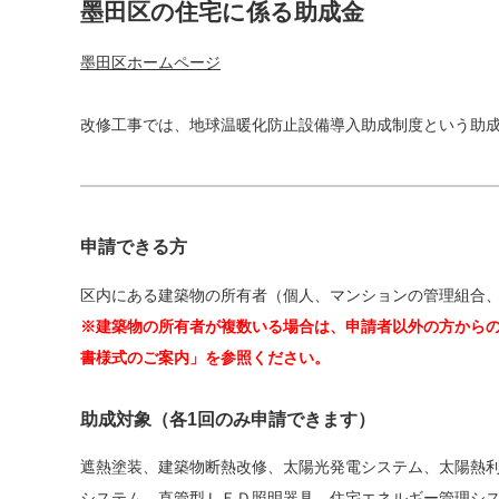
墨田区の住宅に係る助成金
墨田区ホームページ
改修工事では、地球温暖化防止設備導入助成制度という助
申請できる方
区内にある建築物の所有者（個人、マンションの管理組合
※建築物の所有者が複数いる場合は、申請者以外の方から
書様式のご案内」を参照ください。
助成対象
（各1回のみ申請できます）
遮熱塗装、建築物断熱改修、太陽光発電システム、太陽熱
システム、直管型ＬＥＤ照明器具、住宅エネルギー管理シ