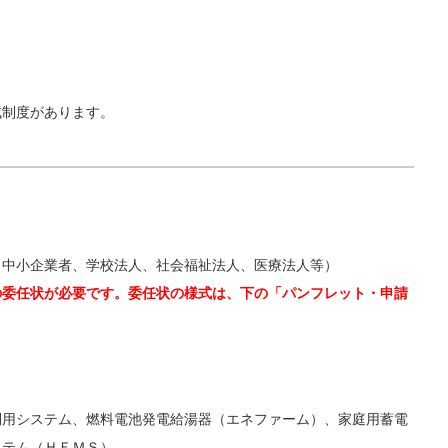
成制度があります。
、中小企業者、学校法人、社会福祉法人、医療法人等）
の委任状が必要です。委任状の様式は、下の「パンフレット・申請
利用システム、燃料電池発電給湯器（エネファーム）、家庭用蓄電
ステム（ＨＥＭＳ）