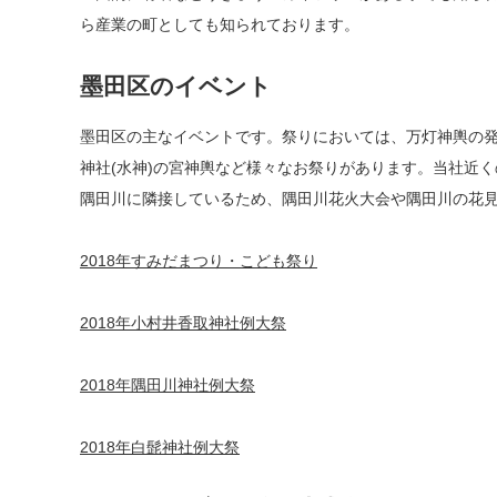
ら産業の町としても知られております。
墨田区のイベント
墨田区の主なイベントです。祭りにおいては、万灯神輿の
神社(水神)の宮神輿など様々なお祭りがあります。当社近
隅田川に隣接しているため、隅田川花火大会や隅田川の花
2018年すみだまつり・こども祭り
2018年小村井香取神社例大祭
2018年隅田川神社例大祭
2018年白髭神社例大祭