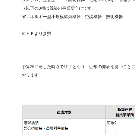
（以下の3種は既築の事業所向けです。）
省エネルギー型小規模燃焼機器、空調機器、照明機器
※ＨＰより参照
予算枠に達した時点で終了となり、翌年の発表を待つことに
おります。