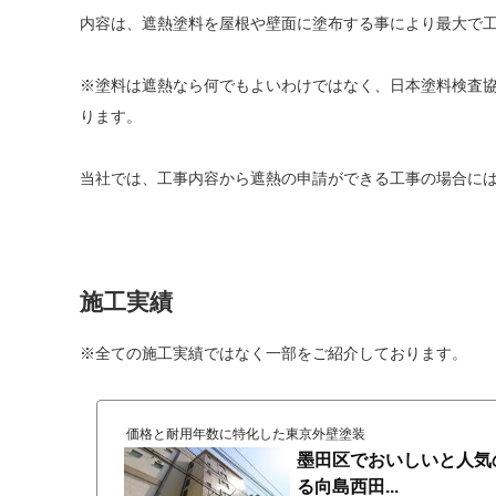
内容は、遮熱塗料を屋根や壁面に塗布する事により最大で工事
※塗料は遮熱なら何でもよいわけではなく、日本塗料検査
ります。
当社では、工事内容から遮熱の申請ができる工事の場合に
施工実績
※全ての施工実績ではなく一部をご紹介しております。
価格と耐用年数に特化した東京外壁塗装
墨田区でおいしいと人気
る向島西田...