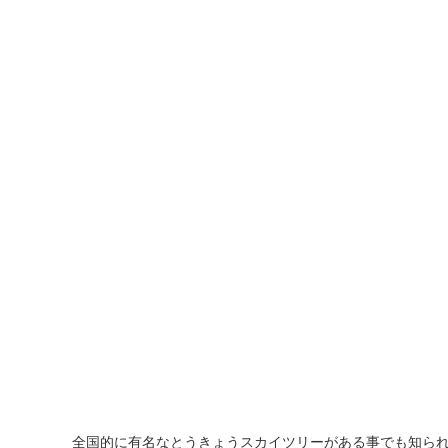
全国的に有名なとうきょうスカイツリーがある事でも知ら