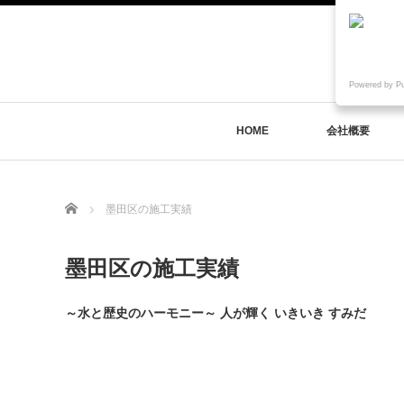
Powered by P
HOME
会社概要
Home
墨田区の施工実績
墨田区の施工実績
～水と歴史のハーモニー～ 人が輝く いきいき すみだ