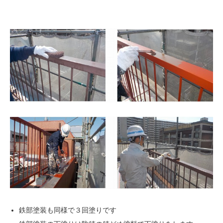
鉄部塗装も同様で３回塗りです