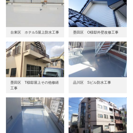
台東区 ホテルS屋上防水工事
墨田区 O様邸外壁改修工事
墨田区 T様邸屋上その他修繕
品川区 Sビル防水工事
工事