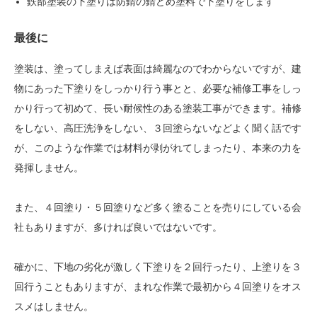
鉄部塗装の下塗りは防錆の錆どめ塗料で下塗りをします
最後に
塗装は、塗ってしまえば表面は綺麗なのでわからないですが、建
物にあった下塗りをしっかり行う事とと、必要な補修工事をしっ
かり行って初めて、長い耐候性のある塗装工事ができます。補修
をしない、高圧洗浄をしない、３回塗らないなどよく聞く話です
が、このような作業では材料が剥がれてしまったり、本来の力を
発揮しません。
また、４回塗り・５回塗りなど多く塗ることを売りにしている会
社もありますが、多ければ良いではないです。
確かに、下地の劣化が激しく下塗りを２回行ったり、上塗りを３
回行うこともありますが、まれな作業で最初から４回塗りをオス
スメはしません。