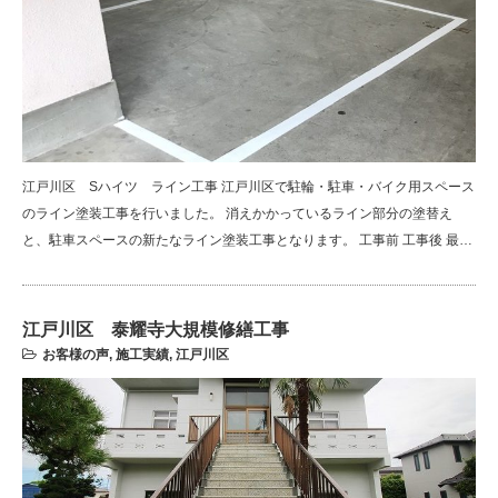
江戸川区 Sハイツ ライン工事 江戸川区で駐輪・駐車・バイク用スペース
のライン塗装工事を行いました。 消えかかっているライン部分の塗替え
と、駐車スペースの新たなライン塗装工事となります。 工事前 工事後 最…
江戸川区 泰耀寺大規模修繕工事
お客様の声
,
施工実績
,
江戸川区