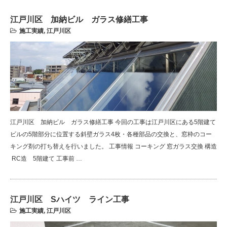
江戸川区 加納ビル ガラス修繕工事
施工実績
,
江戸川区
江戸川区 加納ビル ガラス修繕工事 今回の工事は江戸川区にある5階建て
ビルの5階部分に位置する斜壁ガラス4枚・各種部品の交換と、窓枠のコー
キング剤の打ち替えを行いました。 工事情報 コーキング 窓ガラス交換 構造
RC造 5階建て 工事前 …
江戸川区 Sハイツ ライン工事
施工実績
,
江戸川区