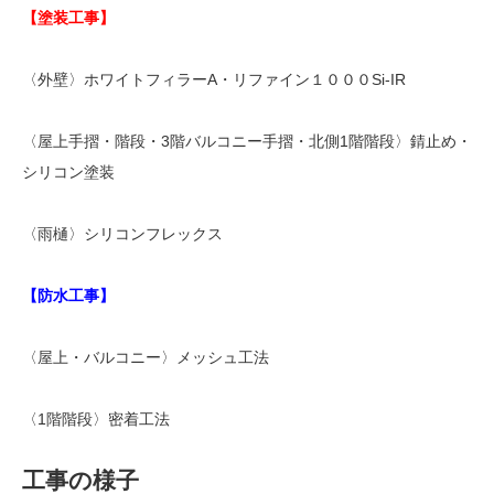
【塗装工事】
〈外壁〉ホワイトフィラーA・リファイン１０００Si-IR
〈屋上手摺・階段・3階バルコニー手摺・北側1階階段〉錆止め・
シリコン塗装
〈雨樋〉シリコンフレックス
【防水工事】
〈屋上・バルコニー〉メッシュ工法
〈1階階段〉密着工法
工事の様子