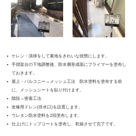
ケレン・清掃をして素地をきれいな状態にします。
手摺架台の下地調整後、防水層形成面にプライマーを塗布し
ておきます。
屋上・バルコニー→メッシュ工法 防水塗料を塗布する前
に、メッシュシートを貼り付けます。
階段→密着工法
改修用ドレン(排水口)を設置します。
ウレタン防水塗料を2回塗布します。
仕上げにトップコートを塗布し、乾燥させて完了です。