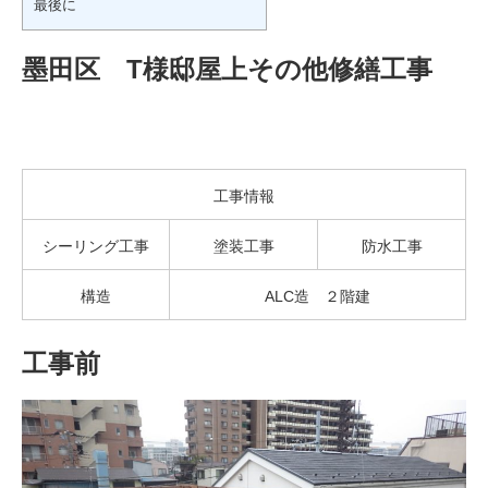
最後に
墨田区 T様邸屋上その他修繕工事
工事情報
シーリング工事
塗装工事
防水工事
構造
ALC造 ２階建
工事前