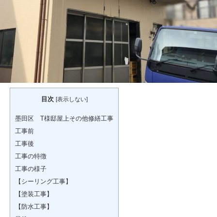
目次
[
表示しない
]
墨田区 T様邸屋上その他修繕工事
工事前
工事後
工事の特徴
工事の様子
【シーリング工事】
【塗装工事】
【防水工事】