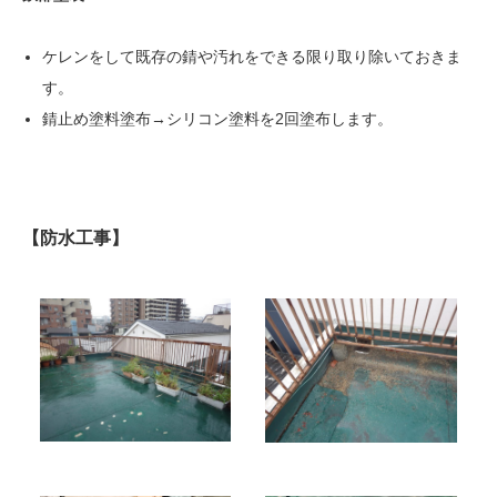
ケレンをして既存の錆や汚れをできる限り取り除いておきま
す。
錆止め塗料塗布→シリコン塗料を2回塗布します。
【防水工事】