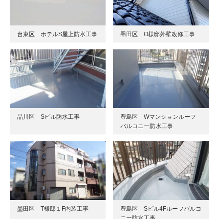
台東区 ホテルS屋上防水工事
墨田区 O様邸外壁改修工事
品川区 Sビル防水工事
豊島区 Wマンションルーフ
バルコニー防水工事
墨田区 T様邸１F内装工事
豊島区 Sビル4Fルーフバルコ
ニー防水工事