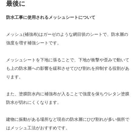
最後に
防水工事に使用されるメッシュシートについて
メッシュ(補強布)はガーゼのような網目状のシートで、防水層の
強度を増す補強シートです。
メッシュシートを下地に張ることで、下地が衝撃や歪みで動いて
も上の防水層への影響を緩和させてひび割れを抑制する役割があ
ります。
また、塗膜防水内に補強布が入ることで強度を保ちウレタン塗膜
防水が切れにくくなります。
建物に振動がある場所など現在の防水層にひび割れが多い個所で
はメッシュ工法がおすすめです。