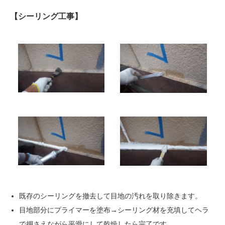
【シーリング工事】
既存のシーリングを撤去して目地の汚れを取り除きます。
目地部分にプライマーを塗布→シーリング材を充填してヘラ
で押さえながら平滑にして乾燥したら完了です。