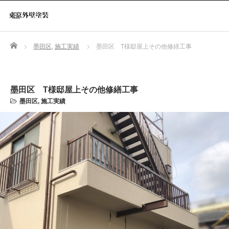
Home
墨田区
,
施工実績
墨田区 T様邸屋上その他修繕工事
墨田区 T様邸屋上その他修繕工事
墨田区
,
施工実績