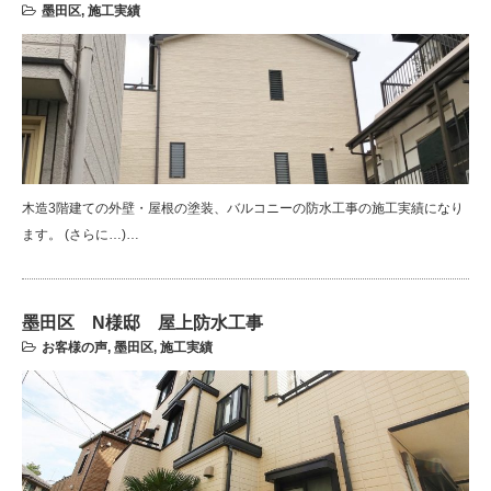
墨田区
,
施工実績
木造3階建ての外壁・屋根の塗装、バルコニーの防水工事の施工実績になり
ます。 (さらに…)…
墨田区 N様邸 屋上防水工事
お客様の声
,
墨田区
,
施工実績