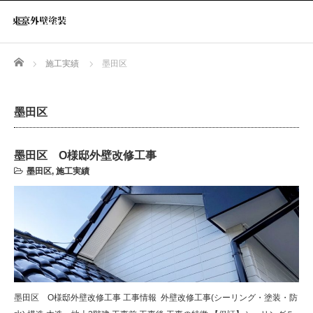
Home
施工実績
墨田区
墨田区
墨田区 O様邸外壁改修工事
墨田区
,
施工実績
墨田区 O様邸外壁改修工事 工事情報 外壁改修工事(シーリング・塗装・防