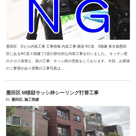
墨田区 Dビル内装工事 工事情報 内装工事 構造 RC造 5階建 東京都墨田
区にあるRC造５階建て1室の部分的な内装工事を行いました。 キッチン壁
のクロス張替え、床の工事、サッシ枠の塗装をしております。今回、お客様
のご要望があり実際の工事写真は…
墨田区 M様邸サッシ枠シーリング打替工事
墨田区
,
施工実績