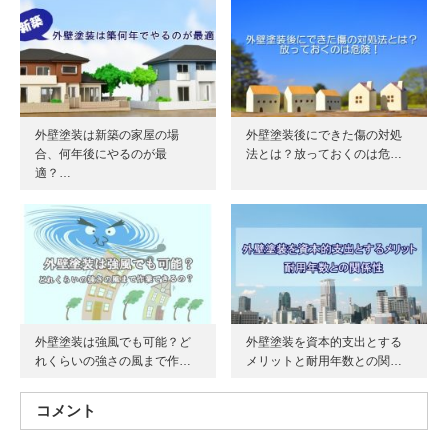
外壁塗装は新築の家屋の場
外壁塗装後にできた傷の対処
合、何年後にやるのが最
法とは？放っておくのは危…
適？…
外壁塗装は強風でも可能？ど
外壁塗装を資本的支出とする
れくらいの強さの風まで作…
メリットと耐用年数との関…
コメント