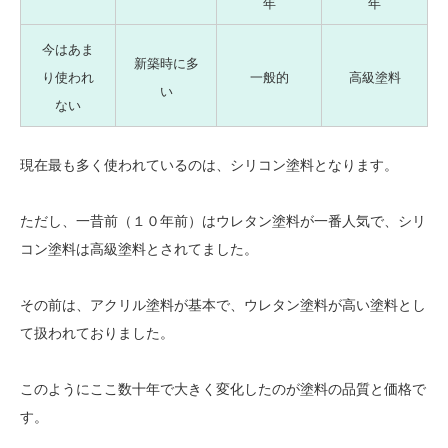
年
年
今はあま
新築時に多
り使われ
一般的
高級塗料
い
ない
現在最も多く使われているのは、シリコン塗料となります。
ただし、一昔前（１０年前）はウレタン塗料が一番人気で、シリ
コン塗料は高級塗料とされてました。
その前は、アクリル塗料が基本で、ウレタン塗料が高い塗料とし
て扱われておりました。
このようにここ数十年で大きく変化したのが塗料の品質と価格で
す。