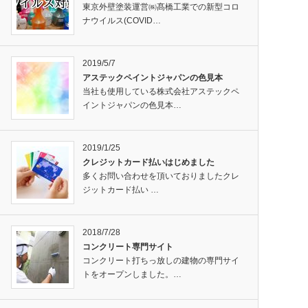
東京外壁塗装運営㈱髙橋工業での新型コロ
ナウイルス(COVID…
2019/5/7
アステックペイントジャパンの色見本
当社も使用している株式会社アステックペ
イントジャパンの色見本…
2019/1/25
クレジットカード払いはじめました
多くお問い合わせを頂いておりましたクレ
ジットカード払い …
2018/7/28
コンクリート専門サイト
コンクリート打ちっ放しの建物の専門サイ
トをオープンしました。…