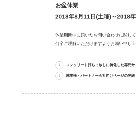
お盆休業
2018年8月11日(土曜)～2018
休業期間中に頂いたお問い合わせに関しては
何卒ご理解いただけますようお願い申し上
コンクリート打ちっ放しに特化した専門サ
施主様・パートナー会社向けページの開設