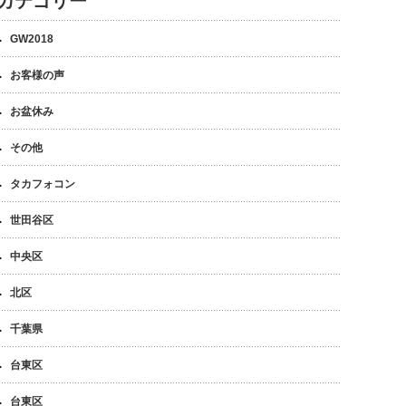
カテゴリー
GW2018
お客様の声
お盆休み
その他
タカフォコン
世田谷区
中央区
北区
千葉県
台東区
台東区