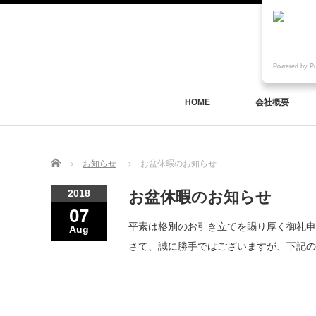
Powered by P
HOME
会社概要
Home
お知らせ
お盆休暇のお知らせ
2018
お盆休暇のお知らせ
07
平素は格別のお引き立てを賜り厚く御礼申
Aug
さて、誠に勝手ではございますが、下記の