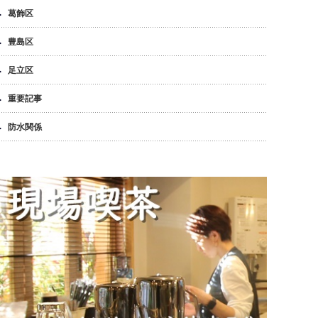
葛飾区
豊島区
足立区
重要記事
防水関係