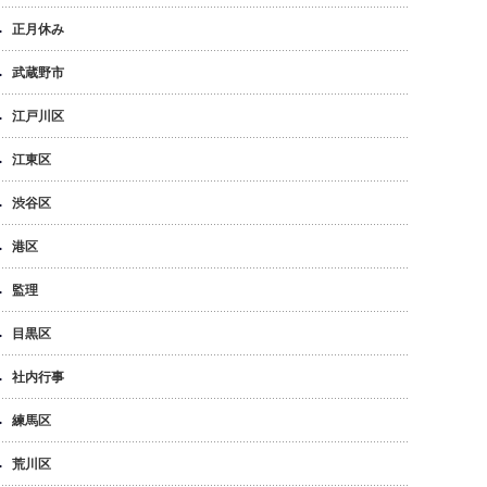
正月休み
武蔵野市
江戸川区
江東区
渋谷区
港区
監理
目黒区
社内行事
練馬区
荒川区