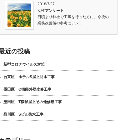
2018/7/27
女性アンケート
日頃より弊社で工事を行った方に、今後の
業務改善策の参考にアン…
最近の投稿
新型コロナウイルス対策
台東区 ホテルS屋上防水工事
墨田区 O様邸外壁改修工事
墨田区 T様邸屋上その他修繕工事
品川区 Sビル防水工事