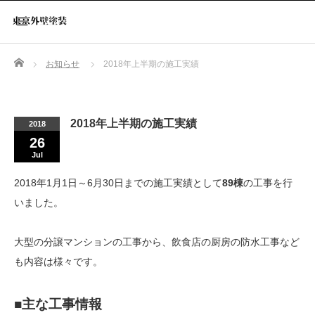
Home
お知らせ
2018年上半期の施工実績
2018年上半期の施工実績
2018
26
Jul
2018年1月1日～6月30日までの施工実績として
89棟
の工事を行
いました。
大型の分譲マンションの工事から、飲食店の厨房の防水工事など
も内容は様々です。
■主な工事情報