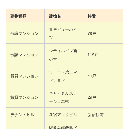
建物種類
建物名
特徴
青戸ビューハイ
分譲マンション
79戸
ツ
シティハイツ新
分譲マンション
119戸
小岩
ワコーレ第二マ
賃貸マンション
49戸
ンション
キャピタルステ
賃貸マンション
29戸
ージ日本橋
テナントビル
新宿アルタビル
新宿駅前
駅前会館飯島ビ