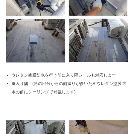
ウレタン塗膜防水を行う前に入り隅シールも対応します
※入り隅 (角の部分からの雨漏りが多いためウレタン塗膜防
水の前にシーリングで補強します)