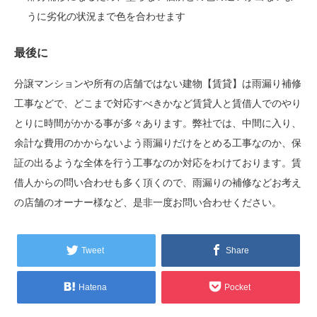
うに劣化の状況まで色を合わせます
最後に
分譲マンションや所有の店舗ではない建物【賃貸】は雨漏り補修
工事などで、どこまで対応すべきかなど賃貸人と賃借人でのやり
とりに時間がかかる事が多々あります。弊社では、中間に入り、
余計な費用のかからないよう雨漏りだけをとめる工事なのか、保
証の出るような全体を行う工事なのか対応をわけております。賃
借人からの問い合わせも多く頂くので、雨漏りの補修などお考え
の店舗のオーナー様など、是非一度お問い合わせください。
Tweet
Share
Hatena
Pocket