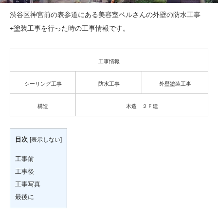
渋谷区神宮前の表参道にある美容室ベルさんの外壁の防水工事
+塗装工事を行った時の工事情報です。
工事情報
シーリング工事
防水工事
外壁塗装工事
構造
木造 ２Ｆ建
目次
[
表示しない
]
工事前
工事後
工事写真
最後に