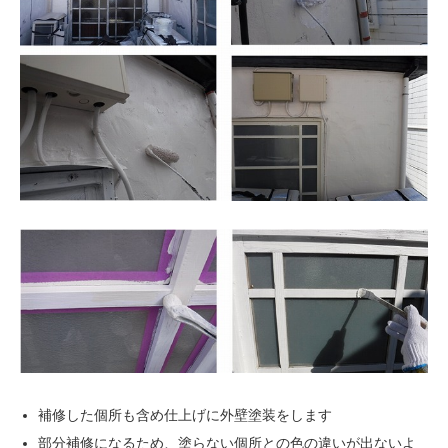
補修した個所も含め仕上げに外壁塗装をします
部分補修になるため、塗らない個所との色の違いが出ないよ