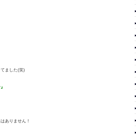
てました(笑)
ン』
真はありません！