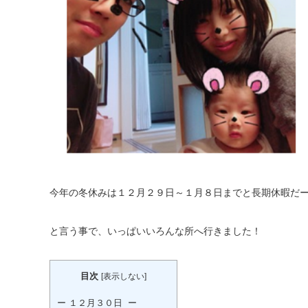
今年の冬休みは１２月２９日～１月８日までと長期休暇だ
と言う事で、いっぱいいろんな所へ行きました！
目次
[
表示しない
]
ー １２月３０日 ー