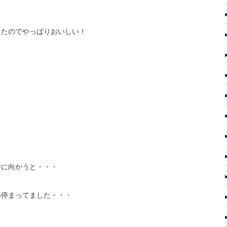
ったのでやっぱりおいしい！
時に向かうと・・・
い停まってました・・・