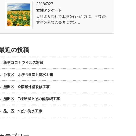
2018/7/27
女性アンケート
日頃より弊社で工事を行った方に、今後の
業務改善策の参考にアン…
最近の投稿
新型コロナウイルス対策
台東区 ホテルS屋上防水工事
墨田区 O様邸外壁改修工事
墨田区 T様邸屋上その他修繕工事
品川区 Sビル防水工事