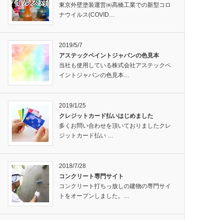
東京外壁塗装運営㈱髙橋工業での新型コロ
ナウイルス(COVID…
2019/5/7
アステックペイントジャパンの色見本
当社も使用している株式会社アステックペ
イントジャパンの色見本…
2019/1/25
クレジットカード払いはじめました
多くお問い合わせを頂いておりましたクレ
ジットカード払い …
2018/7/28
コンクリート専門サイト
コンクリート打ちっ放しの建物の専門サイ
トをオープンしました。…