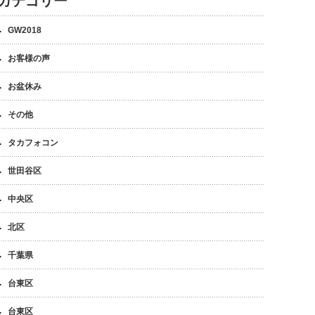
カテゴリー
GW2018
お客様の声
お盆休み
その他
タカフォコン
世田谷区
中央区
北区
千葉県
台東区
台東区