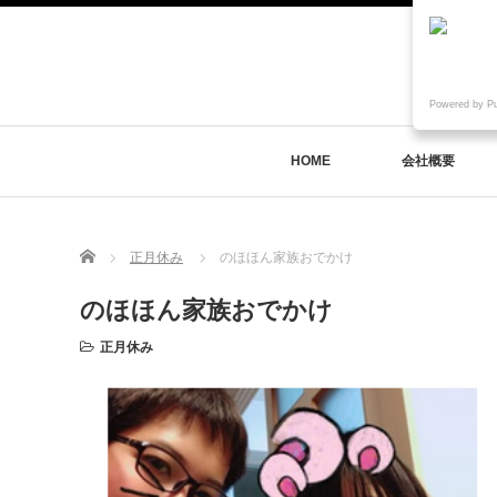
Powered by P
HOME
会社概要
Home
正月休み
のほほん家族おでかけ
のほほん家族おでかけ
正月休み