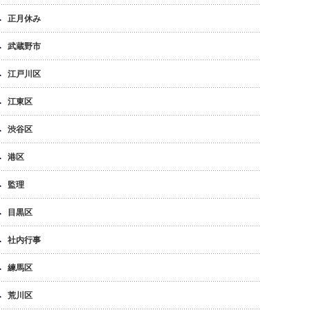
正月休み
武蔵野市
江戸川区
江東区
渋谷区
港区
監理
目黒区
社内行事
練馬区
荒川区