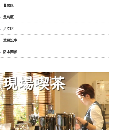
葛飾区
豊島区
足立区
重要記事
防水関係