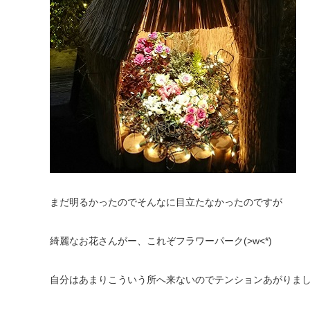
まだ明るかったのでそんなに目立たなかったのですが
綺麗なお花さんがー、これぞフラワーパーク(>w<*)
自分はあまりこういう所へ来ないのでテンションあがりました