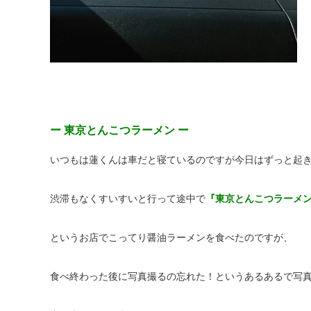
ー 東京とんこつラーメン ー
いつもは蓮くんは車だと寝ているのですが今日はずっと起き
渋滞もなくすいすいと行って途中で
『
東京
とんこつラーメ
というお店でこってり醤油ラーメンを食べたのですが、
食べ終わった後に写真撮るの忘れた！というあるあるで写