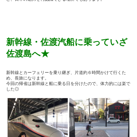
新幹線・佐渡汽船に乗っていざ
佐渡島へ★
新幹線とカーフェリーを乗り継ぎ、片道約６時間かけて行くた
め、
長旅になります。
今回の帰省は新幹線と船に乗る日を分けたので、体力的には楽で
した◎