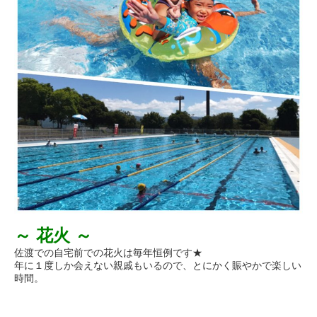
～ 花火 ～
佐渡での自宅前での花火は毎年恒例です★
年に１度しか会えない親戚もいるので、とにかく賑やかで楽しい
時間。