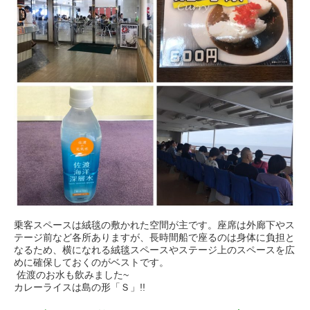
乗客スペースは絨毯の敷かれた空間が主です。
座席は外廊下やス
テージ前など各所ありますが、
長時間船で座るのは身体に負担と
なるため、
横になれる絨毯スペースやステージ上のスペースを広
めに確保しておくのがベストです。
佐渡のお水も飲みました~
カレーライスは島の形「Ｓ」!!