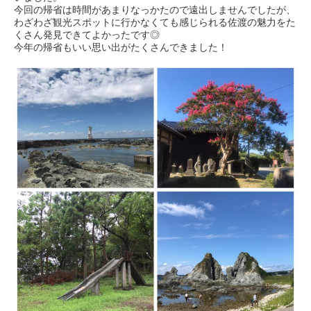
今回の帰省は時間があまりなっかたので遠出しませんでしたが、
わざわざ観光スポットに行かなくても感じられる佐渡の魅力をた
くさん発見できてよかったです◎
今年の帰省もいい思い出がたくさんできました！