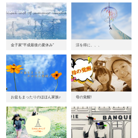
金子家“平成最後の夏休み”
涼を得に、、、
お盆もまったりのほほん家族♪
母の覚醒!