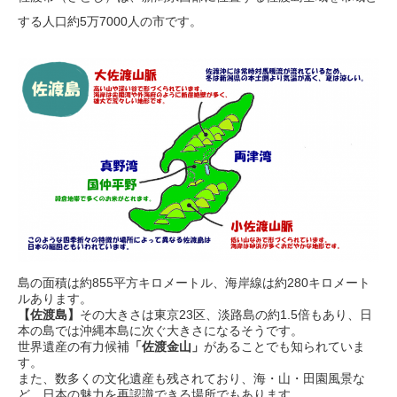
する人口約5万7000人の市です。
島の面積は約855平方キロメートル、海岸線は約280キロメート
ルあります。
【佐渡島】
その大きさは東京23区、淡路島の約1.5倍もあり、日
本の島では沖縄本島に次ぐ大きさになるそうです。
世界遺産の有力候補
「佐渡金山」
があることでも知られていま
す。
また、数多くの文化遺産も残されており、海・山・田園風景な
ど、日本の魅力を再認識できる場所でもあります。