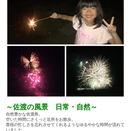
～佐渡の風景 日常・自然～
自然豊かな佐渡島。
空いた時間にさくっと近所をお散歩。
普段の忙しさを忘れさせてくれるようなゆるやかな時間が流れて
いました。