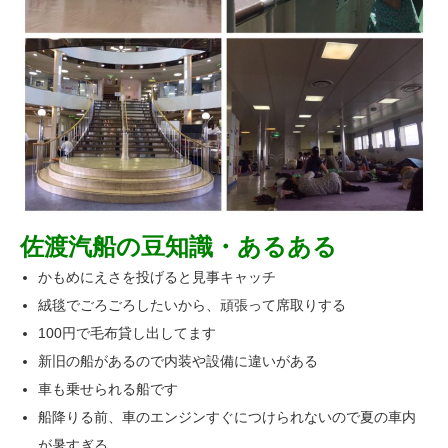
佐渡汽船の豆知識・あるある
かもめにえさを投げると見事キャッチ
絨毯でごろごろしたいから、頑張って席取りする
100円で毛布貸し出してます
新旧の船があるので内装や設備に違いがある
車も乗せられる船です
船降りる前、車のエンジンすぐにつけられないので夏の車内
が暑すぎる