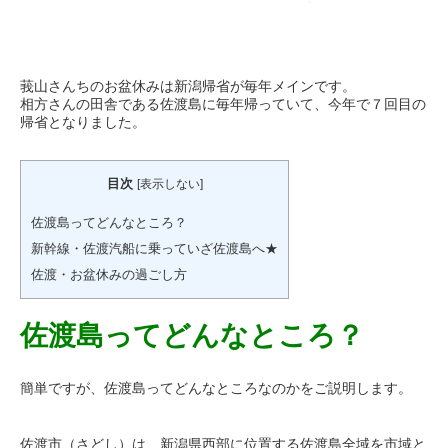
莪山さんちのお盆休みは新潟帰省が毎年メインです。
相方さんの田舎である佐渡島に毎年帰っていて、今年で７回目の
帰省となりました。
目次
[
表示しない
]
佐渡島ってどんなところ？
新幹線・佐渡汽船に乗っていざ佐渡島へ★
佐渡・お盆休みの過ごし方
佐渡島ってどんなところ？
簡単ですが、佐渡島ってどんなところなのかをご説明します。
佐渡市（さどし）は、新潟県西部に位置する佐渡島全域を市域と