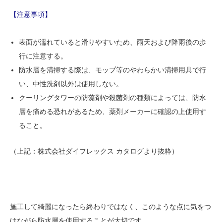
【注意事項】
表面が濡れていると滑りやすいため、雨天および降雨後の歩
行に注意する。
防水層を清掃する際は、モップ等のやわらかい清掃用具で行
い、中性洗剤以外は使用しない。
クーリングタワーの防藻剤や殺菌剤の種類によっては、防水
層を痛める恐れがあるため、薬剤メーカーに確認の上使用す
ること。
（上記：株式会社ダイフレックス カタログより抜粋）
施工して綺麗になったら終わりではなく、このような点に気をつ
けながら防水層を使用することが大切です。