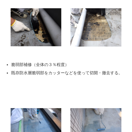
脆弱部補修（全体の３％程度）
既存防水層脆弱部をカッターなどを使って切開・撤去する。