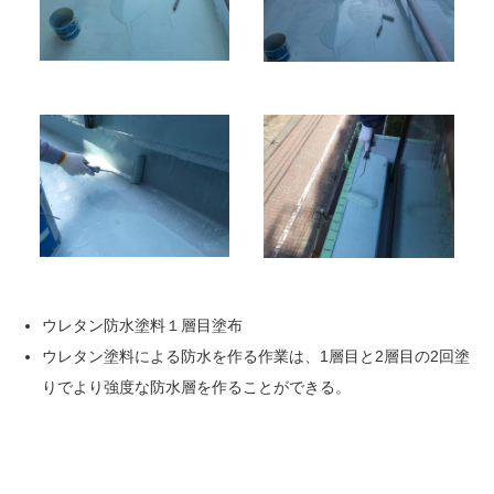
ウレタン防水塗料１層目塗布
ウレタン塗料による防水を作る作業は、1層目と2層目の2回塗
りでより強度な防水層を作ることができる。