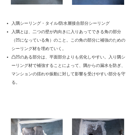
入隅シーリング・タイル/防水層接合部分シーリング
入隅とは、二つの壁が内向きに入りあってできる角の部分
（凹になっている角）のこと。この角の部分に補強のための
シーリング材を埋めていく。
凸凹のある部分は、平面部分よりも劣化しやすい。入り隅シ
ーリング材で補強することによって、隅からの漏水を防ぎ、
マンションの揺れや振動に対して影響を受けやすい部分を守
る。