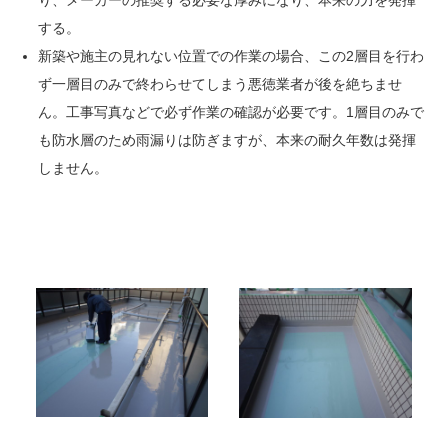
り、メーカーの推奨する必要な厚みになり、本来の力を発揮
する。
新築や施主の見れない位置での作業の場合、この2層目を行わ
ず一層目のみで終わらせてしまう悪徳業者が後を絶ちませ
ん。工事写真などで必ず作業の確認が必要です。1層目のみで
も防水層のため雨漏りは防ぎますが、本来の耐久年数は発揮
しません。