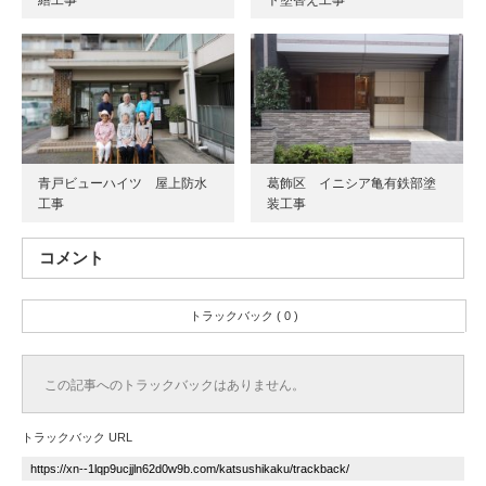
繕工事
ト塗替え工事
青戸ビューハイツ 屋上防水
葛飾区 イニシア亀有鉄部塗
工事
装工事
コメント
トラックバック ( 0 )
この記事へのトラックバックはありません。
トラックバック URL