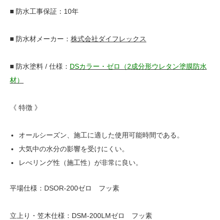
■ 防水工事保証：10年
■ 防水材メーカー：
株式会社ダイフレックス
■ 防水塗料 / 仕様：
DSカラー・ゼロ（2成分形ウレタン塗膜防水
材）
《 特徴 》
オールシーズン、施工に適した使用可能時間である。
大気中の水分の影響を受けにくい。
レべリング性（施工性）が非常に良い。
平場仕様：DSOR-200ゼロ フッ素
立上り・笠木仕様：DSM-200LMゼロ フッ素