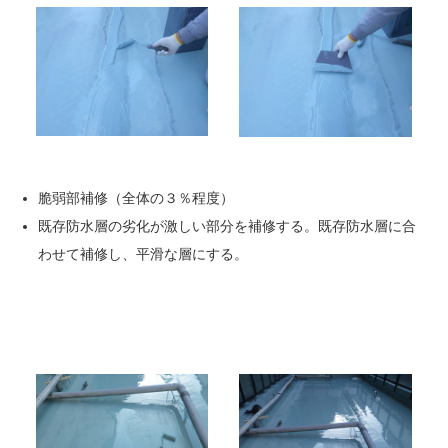
脆弱部補修（全体の３％程度）
既存防水層の劣化が激しい部分を補修する。既存防水層に合
わせて補修し、平滑な層にする。