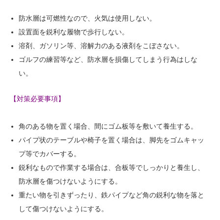
防水層は可燃性なので、火気は使用しない。
設置面を鋭利な履物で歩行しない。
溶剤、ガソリン等、溶解力のある液剤をこぼさない。
ゴルフの練習等など、防水層を損傷してしまう行為はしな
い。
【対策必要事項】
角のある物を置く場合、間にゴム板等を敷いて養生する。
パイプ状のテーブルや椅子を置く場合は、脚先をゴムキャッ
プ等でカバーする。
鋭利なもので作業する場合は、合板等でしっかりと養生し、
防水層を傷つけないようにする。
重たい物を引きずったり、鉄パイプなど角の鋭利な物を落と
して傷つけないようにする。