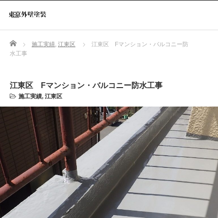
Home
施工実績
,
江東区
江東区 Fマンション・バルコニー防
水工事
江東区 Fマンション・バルコニー防水工事
施工実績
,
江東区