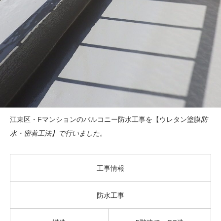
江東区・Fマンションのバルコニー防水工事を【ウレタン塗膜
防
水・密着工法】で行いました。
工事情報
防水工事