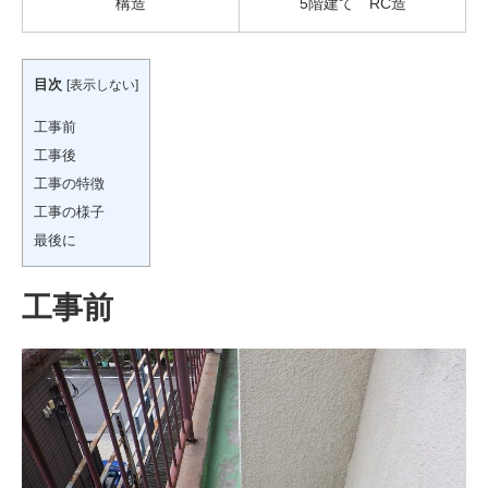
構造
5階建て RC造
目次
[
表示しない
]
工事前
工事後
工事の特徴
工事の様子
最後に
工事前