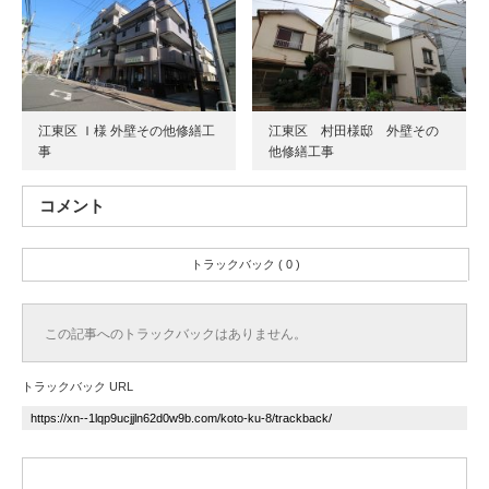
江東区 Ｉ様 外壁その他修繕工
江東区 村田様邸 外壁その
事
他修繕工事
コメント
トラックバック ( 0 )
この記事へのトラックバックはありません。
トラックバック URL