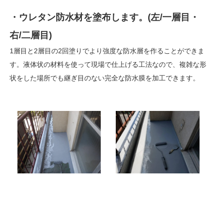
・ウレタン防水材を塗布します。(左/一層目・
右/二層目)
1層目と2層目の2回塗りでより強度な防水層を作ることができま
す。液体状の材料を使って現場で仕上げる工法なので、複雑な形
状をした場所でも継ぎ目のない完全な防水膜を加工できます。