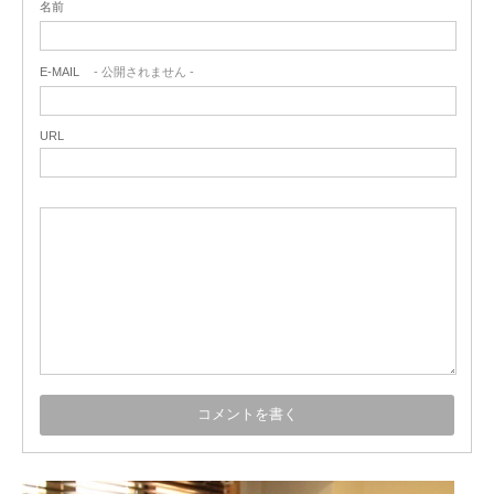
名前
E-MAIL
- 公開されません -
URL