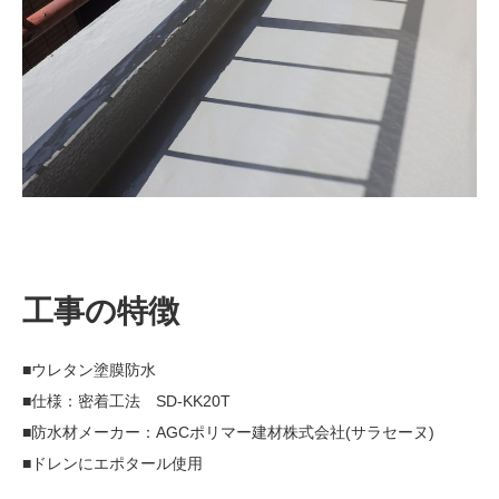
工事の特徴
■ウレタン塗膜防水
■仕様：密着工法 SD-KK20T
■防水材メーカー：AGCポリマー建材株式会社(サラセーヌ)
■ドレンにエポタール使用