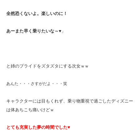
全然恐くないよ。楽しいのに！
あーまた早く乗りたいな～♥
」
と姉のプライドをズタズタにする次女
ｗｗ
あんた・・・さすがだよ・・・笑
キャラクターには目もくれず、乗り物重視で過ごしたディズニー
は体あちこち痛いけど
ｗ
とても充実した夢の時間でした♥