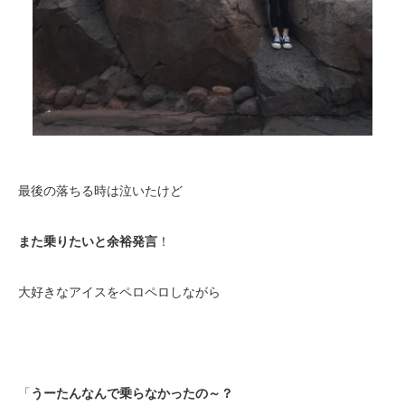
最後の落ちる時は泣いたけど
また乗りたいと余裕発言
！
大好きなアイスをペロペロしながら
「
うーたんなんで乗らなかったの～？