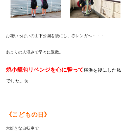
お花いっぱいの山下公園を後にし、赤レンガへ・・・
あまりの人混みで早々に退散。
焼小籠包リベンジを心に誓って
横浜を後にした私
でした。
笑
《こどもの日》
大好きな自転車で