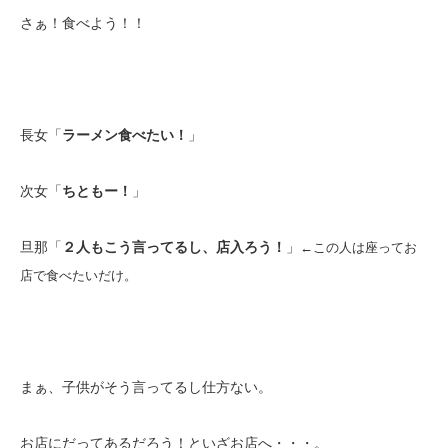
さぁ！食べよう！！
長女「
ラーメン食べたい！
」
次女「
ちともー！
」
旦那「
２人もこう言ってるし、店入ろう！
」
←この人は座ってお
店で食べたいだけ。
まぁ、子供がそう言ってるし仕方ない。
お店にだってあるだろう！といざお店へ・・・。