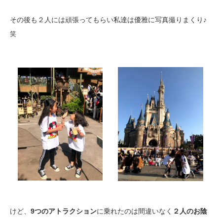
その後も２人には頑張ってもらい私達は優雅に写真撮りまくり♪
笑
けど、
9つのアトラクション
に乗れたのは間違いなく
２人のお陰