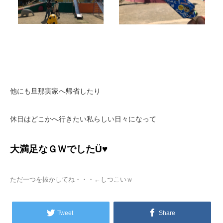
他にも旦那実家へ帰省したり
休日はどこかへ行きたい私らしい日々になって
大満足なＧＷでしたÜ♥
ただ一つを抜かしてね・・・←しつこいｗ
Tweet
Share