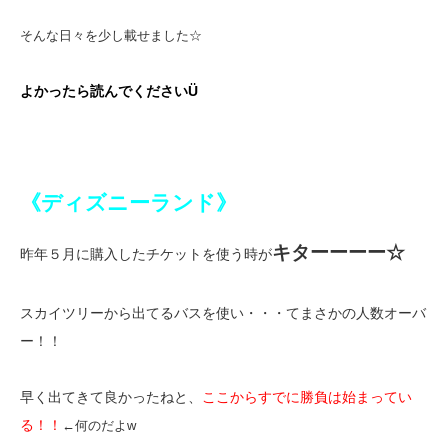
そんな日々を少し載せました☆
よかったら読んでくださいÜ
《ディズニーランド》
キターーーー☆
昨年５月に購入したチケットを使う時が
スカイツリーから出てるバスを使い・・・てまさかの人数オーバ
ー！！
早く出てきて良かったねと、
ここからすでに勝負は始まってい
る！！
←何のだよw