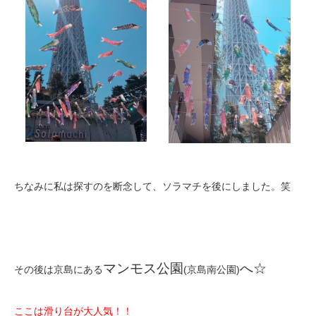
ちなみに私は探すのを断念して、ソラマチを後にしました。笑
マンモス公園
へ☆
その後は京島にある
(京島南公園)
ここは滑り台が大人気！！