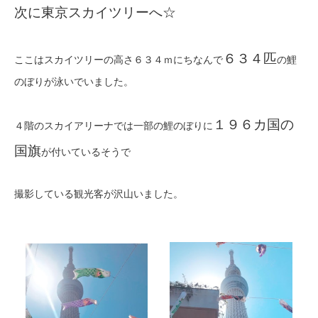
次に東京スカイツリーへ☆
６３４匹
ここはスカイツリーの高さ６３４ｍにちなんで
の鯉
のぼりが泳いでいました。
１９６カ国の
４階のスカイアリーナでは一部の鯉のぼりに
国旗
が付いているそうで
撮影している観光客が沢山いました。