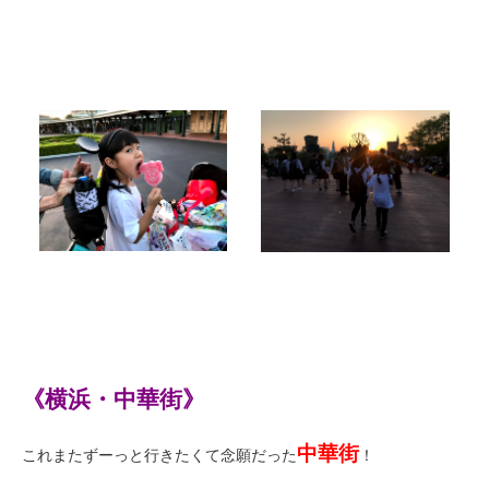
《横浜・中華街》
中華街
これまたずーっと行きたくて念願だった
！