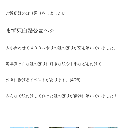
ご近所鯉のぼり巡りをしましたÜ
まず東白鬚公園へ☆
大小合わせて４００匹余りの鯉のぼりが空を泳いでいました。
毎年真っ白な鯉のぼりに好きな絵や手形などを付けて
公園に揚げるイベントがあります。(4/29)
みんなで絵付けして作った鯉のぼりが優雅に泳いでいました！