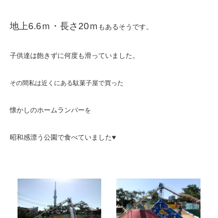
地上6.6ｍ・長さ20ｍ
もあるそうです。
子供達は飽きずに何度も滑っていました。
その間私は近くにある駄菓子屋で買った
懐かしのホームランバー
を
昭和感漂う公園で食べていました♥