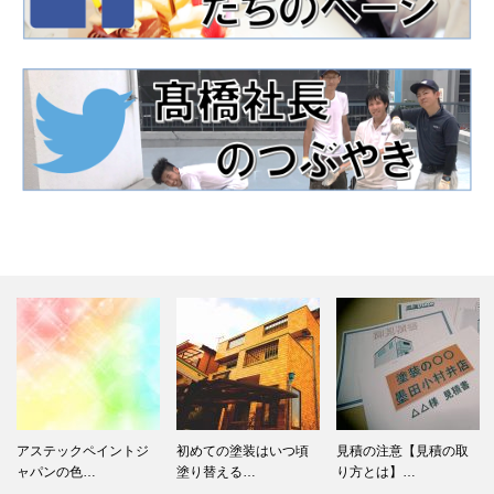
初めての塗装はいつ頃
見積の注意【見積の取
遮熱塗料のオススメ
塗り替える…
り方とは】…
は？