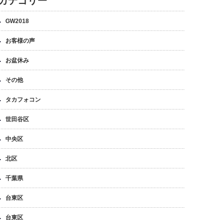
カテゴリー
GW2018
お客様の声
お盆休み
その他
タカフォコン
世田谷区
中央区
北区
千葉県
台東区
台東区