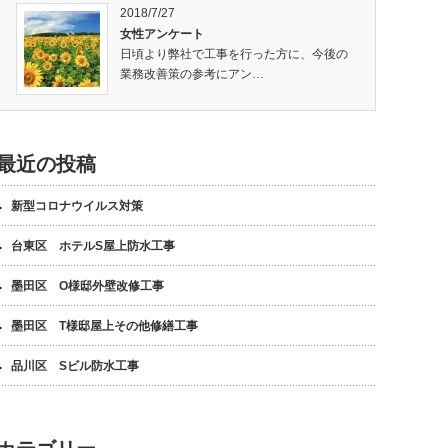
2018/7/27
女性アンケート
日頃より弊社で工事を行った方に、今後の
業務改善策の参考にアン…
最近の投稿
新型コロナウイルス対策
台東区 ホテルS屋上防水工事
墨田区 O様邸外壁改修工事
墨田区 T様邸屋上その他修繕工事
品川区 Sビル防水工事