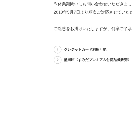
※休業期間中にお問い合わせいただきまし
2019年5月7日より順次ご対応させていた
ご迷惑をお掛けいたしますが、何卒ご了承
クレジットカード利用可能
墨田区〈すみだプレミアム付商品券販売〉