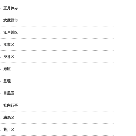
正月休み
武蔵野市
江戸川区
江東区
渋谷区
港区
監理
目黒区
社内行事
練馬区
荒川区