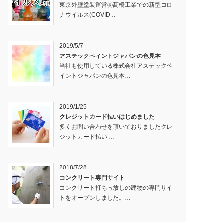
東京外壁塗装運営㈱髙橋工業での新型コロ
ナウイルス(COVID…
2019/5/7
アステックペイントジャパンの色見本
当社も使用している株式会社アステックペ
イントジャパンの色見本…
2019/1/25
クレジットカード払いはじめました
多くお問い合わせを頂いておりましたクレ
ジットカード払い …
2018/7/28
コンクリート専門サイト
コンクリート打ちっ放しの建物の専門サイ
トをオープンしました。…