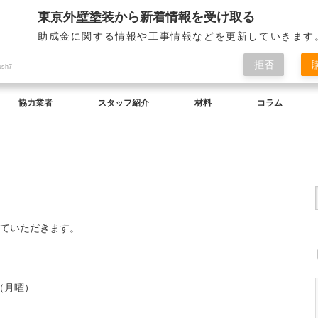
東京外壁塗装から新着情報を受け取る
助成金に関する情報や工事情報などを更新していきます
拒否
ush7
協力業者
スタッフ紹介
材料
コラム
ていただきます。
日（月曜）