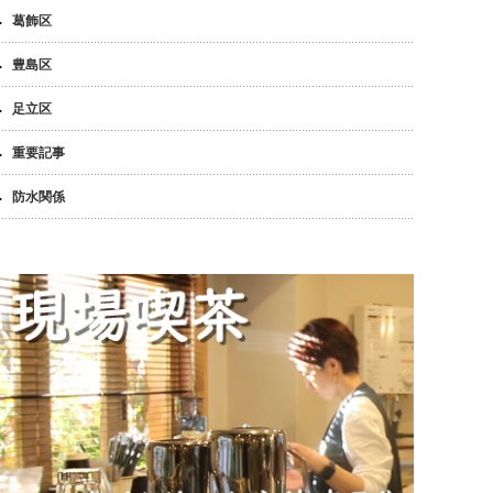
葛飾区
豊島区
足立区
重要記事
防水関係