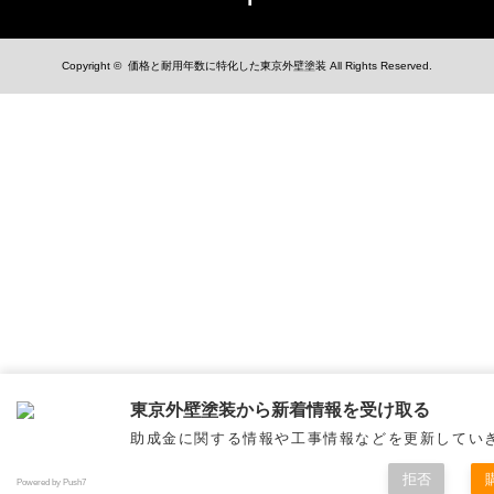
Copyright ©
価格と耐用年数に特化した東京外壁塗装
All Rights Reserved.
東京外壁塗装から新着情報を受け取る
助成金に関する情報や工事情報などを更新してい
拒否
Powered by Push7