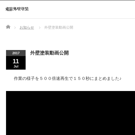
Home
お知らせ
外壁塗装動画公開
外壁塗装動画公開
2017
11
Jul
作業の様子を５００倍速再生で１５０秒にまとめました♪