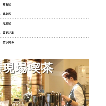
葛飾区
豊島区
足立区
重要記事
防水関係