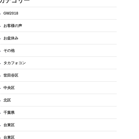
カテゴリー
GW2018
お客様の声
お盆休み
その他
タカフォコン
世田谷区
中央区
北区
千葉県
台東区
台東区