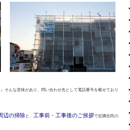
？』そんな意味があり、問い合わせ先として電話番号を載せており
周辺の掃除
工事前・工事後のご挨拶
と、
で近隣住民の