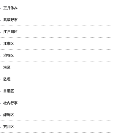
正月休み
武蔵野市
江戸川区
江東区
渋谷区
港区
監理
目黒区
社内行事
練馬区
荒川区