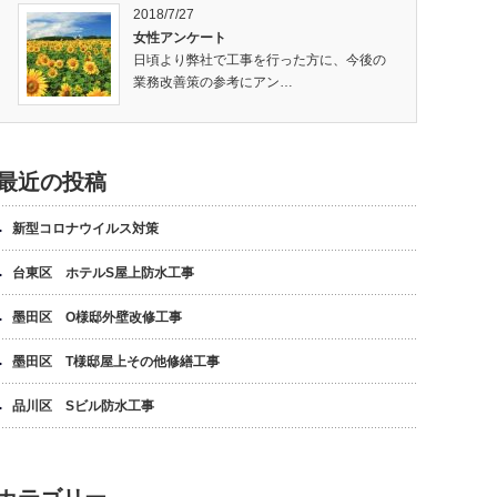
2018/7/27
女性アンケート
日頃より弊社で工事を行った方に、今後の
業務改善策の参考にアン…
最近の投稿
新型コロナウイルス対策
台東区 ホテルS屋上防水工事
墨田区 O様邸外壁改修工事
墨田区 T様邸屋上その他修繕工事
品川区 Sビル防水工事