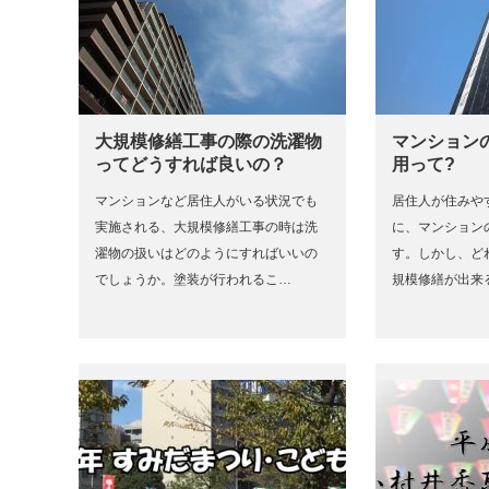
大規模修繕工事の際の洗濯物
マンション
ってどうすれば良いの？
用って?
マンションなど居住人がいる状況でも
居住人が住みや
実施される、大規模修繕工事の時は洗
に、マンション
濯物の扱いはどのようにすればいいの
す。しかし、ど
でしょうか。塗装が行われるこ…
規模修繕が出来