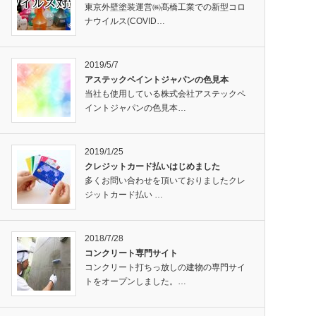
東京外壁塗装運営㈱髙橋工業での新型コロ
ナウイルス(COVID…
2019/5/7
アステックペイントジャパンの色見本
当社も使用している株式会社アステックペ
イントジャパンの色見本…
2019/1/25
クレジットカード払いはじめました
多くお問い合わせを頂いておりましたクレ
ジットカード払い …
2018/7/28
コンクリート専門サイト
コンクリート打ちっ放しの建物の専門サイ
トをオープンしました。…