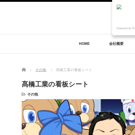
Powered by P
HOME
会社概要
Home
その他
髙橋工業の看板シート
髙橋工業の看板シート
その他