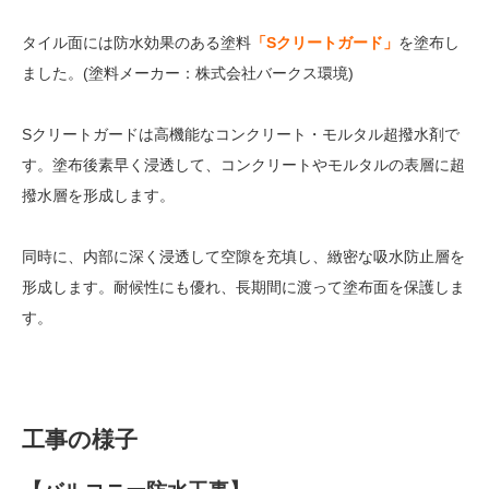
タイル面には防水効果のある塗料
「Sクリートガード」
を塗布し
ました。(塗料メーカー：株式会社バークス環境)
Sクリートガードは高機能なコンクリート・モルタル超撥水剤で
す。塗布後素早く浸透して、コンクリートやモルタルの表層に超
撥水層を形成します。
同時に、内部に深く浸透して空隙を充填し、緻密な吸水防止層を
形成します。耐候性にも優れ、長期間に渡って塗布面を保護しま
す。
工事の様子