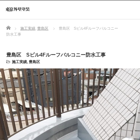
Home
施工実績
,
豊島区
豊島区 Sビル4Fルーフバルコニー
防水工事
豊島区 Sビル4Fルーフバルコニー防水工事
施工実績
,
豊島区