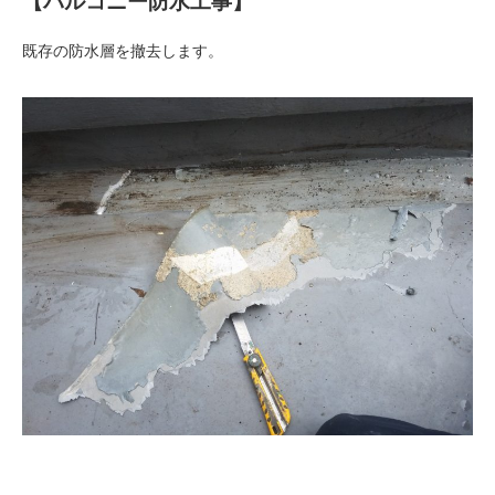
【バルコニー防水工事】
既存の防水層を撤去します。