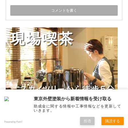
東京外壁塗装から新着情報を受け取る
助成金に関する情報や工事情報などを更新して
いきます。
拒否
購読する
Powered by Push7