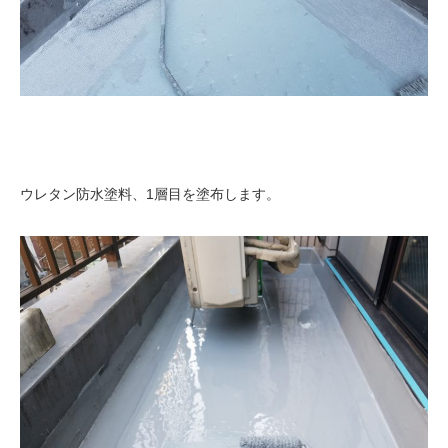
ウレタン防水塗料、1層目を塗布します。