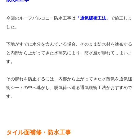
今回のルーフバルコニー防水工事は
「通気緩衝工法」
で施工しま
した。
下地がすでに水分を含んでいる場合、そのまま防水材を塗布する
と内部から上がってきた水蒸気により、防水層が膨れてしまいま
す。
その膨れを防止するには、内部から上がってきた水蒸気を通気緩
衝シートの中へ逃がし、脱気筒へ送る通気緩衝工法がおすすめで
す。
タイル面補修・防水工事