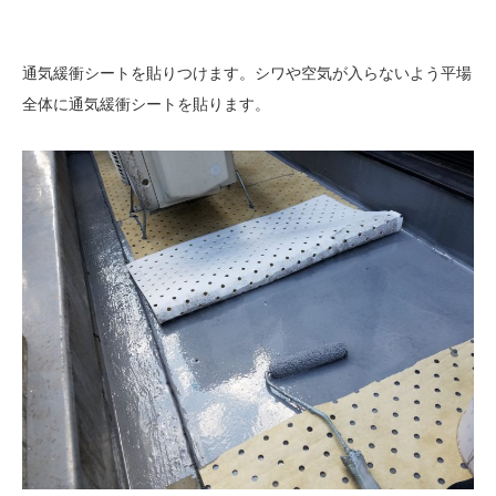
通気緩衝シートを貼りつけます。シワや空気が入らないよう平場
全体に通気緩衝シートを貼ります。