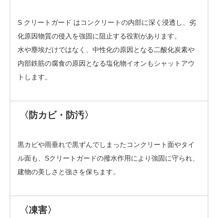
S クリートガード はコンクリートの内部に深く浸透し、劣
化原因物質の侵入を強固に阻止する役割があります。
水や塵埃だけではなく、中性化の原因となる二酸化炭素や
内部鉄筋の腐食の原因となる塩化物イオンもシャットアウ
トします。
〈防カビ・防汚〉
黒カビや雨垂れで黒ずんでしまったコンクリート面やタイ
ル面も、Sクリートガードの撥水作用により強固に守られ、
建物の美しさと強さを保ちます。
〈凍害〉