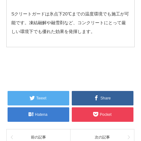
Sクリートガードは氷点下20℃までの温度環境でも施工が可
能です。凍結融解や融雪剤など、コンクリートにとって厳
しい環境下でも優れた効果を発揮します。
Tweet
Share
Hatena
Pocket
前の記事
次の記事