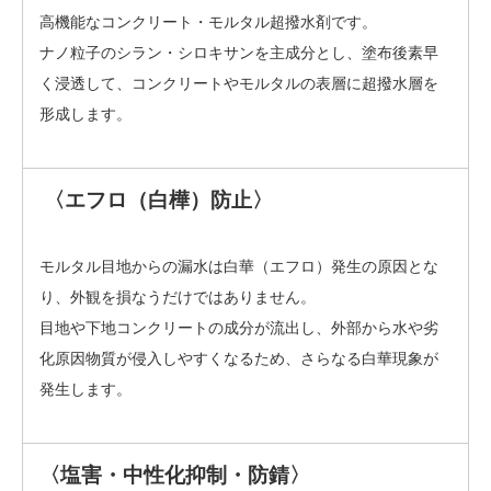
高機能なコンクリート・モルタル超撥水剤です。
ナノ粒子のシラン・シロキサンを主成分とし、塗布後素早
く浸透して、コンクリートやモルタルの表層に超撥水層を
形成します。
〈エフロ（白樺）防止〉
モルタル目地からの漏水は白華（エフロ）発生の原因とな
り、外観を損なうだけではありません。
目地や下地コンクリートの成分が流出し、外部から水や劣
化原因物質が侵入しやすくなるため、さらなる白華現象が
発生します。
〈塩害・中性化抑制・防錆〉