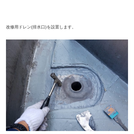
改修用ドレン(排水口)を設置します。