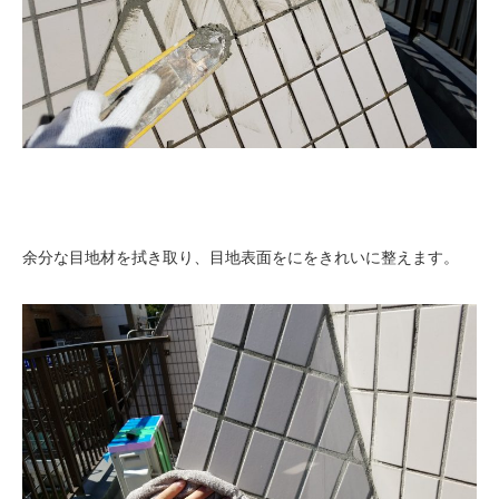
余分な目地材を拭き取り、目地表面をにをきれいに整えます。