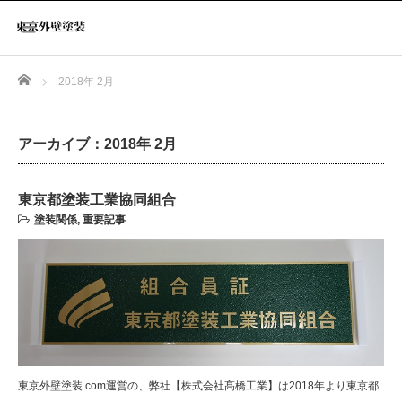
Home
2018年 2月
アーカイブ：2018年 2月
東京都塗装工業協同組合
塗装関係
,
重要記事
東京外壁塗装.com運営の、弊社【株式会社髙橋工業】は2018年より東京都