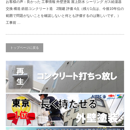
お客様の声：良かった 工事情報 外壁塗装 屋上防水 シーリング ガス給湯器
交換 構造 鉄筋コンクリート造 2階建 評価 4点（残り1点は、今後10年位の
範囲で問題がないことを確認しないと何とも評価するのは難しいです。）
工事前 …
トップページに戻る