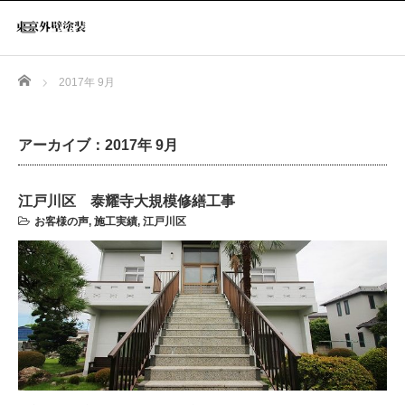
Home
2017年 9月
アーカイブ：2017年 9月
江戸川区 泰耀寺大規模修繕工事
お客様の声
,
施工実績
,
江戸川区