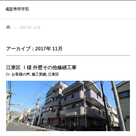
Home
2017年 11月
アーカイブ：2017年 11月
江東区 Ｉ様 外壁その他修繕工事
お客様の声
,
施工実績
,
江東区