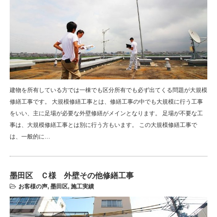
建物を所有している方では一棟でも区分所有でも必ず出てくる問題が大規模
修繕工事です。 大規模修繕工事とは、修繕工事の中でも大規模に行う工事
をいい、主に足場が必要な外壁修繕がメインとなります。 足場が不要な工
事は、大規模修繕工事とは別に行う方もいます。 この大規模修繕工事で
は、一般的に…
墨田区 Ｃ様 外壁その他修繕工事
お客様の声
,
墨田区
,
施工実績