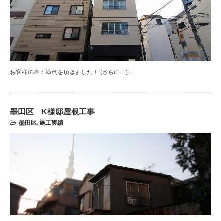
お客様の声：満点を頂きました！ (さらに…)…
墨田区 K様邸屋根工事
墨田区
,
施工実績