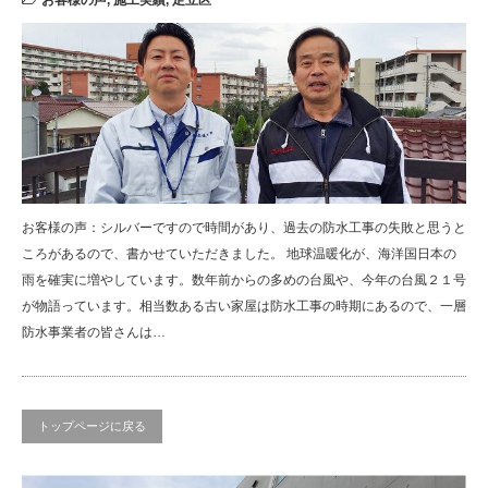
お客様の声
,
施工実績
,
足立区
お客様の声：シルバーですので時間があり、過去の防水工事の失敗と思うと
ころがあるので、書かせていただきました。 地球温暖化が、海洋国日本の
雨を確実に増やしています。数年前からの多めの台風や、今年の台風２１号
が物語っています。相当数ある古い家屋は防水工事の時期にあるので、一層
防水事業者の皆さんは…
トップページに戻る