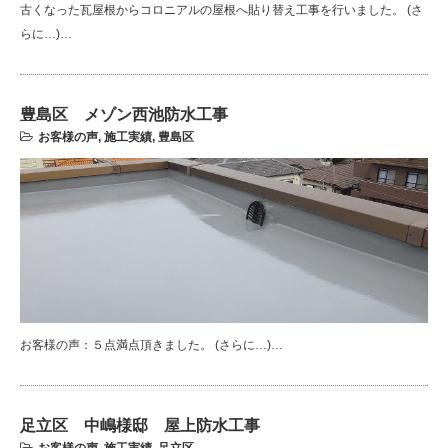
古くなった瓦屋根からコロニアルの屋根へ貼り替え工事を行いました。 (さ
らに…)…
豊島区 メゾン西池防水工事
お客様の声
,
施工実績
,
豊島区
お客様の声：５点満点頂きました。 (さらに…)…
足立区 中嶋様邸 屋上防水工事