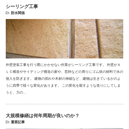
シーリング工事
防水関係
外壁塗装工事を行う際にかかせない作業がシーリング工事です。 外壁がＡ
ＬＣ構造やサイディング構造の家や、窓枠などの周りにゴム状の材料で水の
侵入を防ぎます。 建物の揺れや木材の伸縮など、建物は生きているかのよ
うに四季で様々な変化があります。 この変化を殺すような造りにしてしま
うと、力の…
大規模修繕は何年周期が良いのか？
重要記事