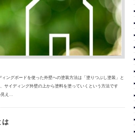
ディングボードを使った外壁への塗装方法は「塗りつぶし塗装」と
も、サイディング外壁の上から塗料を塗っていくという方法です
の見え…
とは