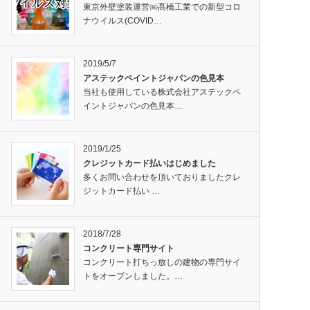
東京外壁塗装運営㈱髙橋工業での新型コロ
ナウイルス(COVID…
2019/5/7
アステックペイントジャパンの色見本
当社も使用している株式会社アステックペ
イントジャパンの色見本…
2019/1/25
クレジットカード払いはじめました
多くお問い合わせを頂いておりましたクレ
ジットカード払い …
2018/7/28
コンクリート専門サイト
コンクリート打ちっ放しの建物の専門サイ
トをオープンしました。…