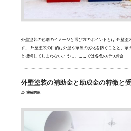
外壁塗装の色別のイメージと選び方のポイントとは 外壁塗
す。 外壁塗装の目的は外壁や家屋の劣化を防ぐことと、家
と後悔してしまわないように、ここでは各色の持つ風合…
外壁塗装の補助金と助成金の特徴と
塗装関係