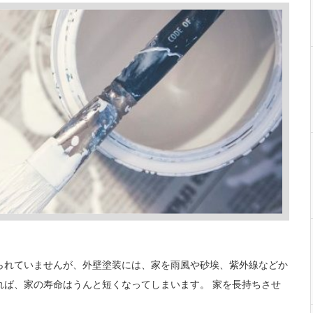
られていませんが、外壁塗装には、家を雨風や砂埃、紫外線などか
れば、家の寿命はうんと短くなってしまいます。 家を長持ちさせ