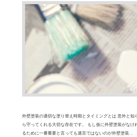
外壁塗装の適切な塗り替え時期とタイミングとは 意外と知
ら守ってくれる大切な存在です。 もし仮に外壁塗装がなけ
るために一番重要と言っても過言ではないのが外壁塗装…