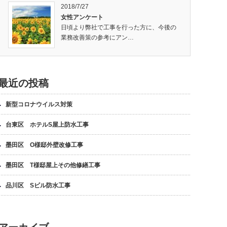
2018/7/27
女性アンケート
日頃より弊社で工事を行った方に、今後の
業務改善策の参考にアン…
最近の投稿
新型コロナウイルス対策
台東区 ホテルS屋上防水工事
墨田区 O様邸外壁改修工事
墨田区 T様邸屋上その他修繕工事
品川区 Sビル防水工事