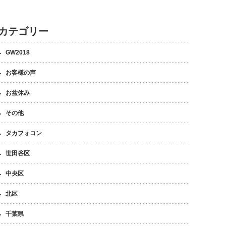
カテゴリー
GW2018
お客様の声
お盆休み
その他
タカフォコン
世田谷区
中央区
北区
千葉県