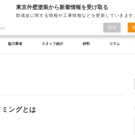
東京外壁塗装から新着情報を受け取る
助成金に関する情報や工事情報などを更新していきます
拒否
ush7
協力業者
スタッフ紹介
材料
コラム
イミングとは