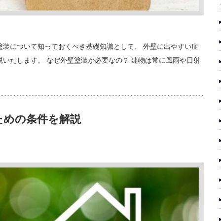
塗装について知っておくべき基礎知識として、 外壁に出やすい症
説いたします。 なぜ外壁塗装が必要なの？ 建物は常に風雨や日射
ための条件を解説