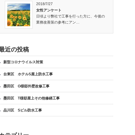
2018/7/27
女性アンケート
日頃より弊社で工事を行った方に、今後の
業務改善策の参考にアン…
最近の投稿
新型コロナウイルス対策
台東区 ホテルS屋上防水工事
墨田区 O様邸外壁改修工事
墨田区 T様邸屋上その他修繕工事
品川区 Sビル防水工事