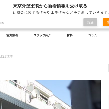
東京外壁塗装から新着情報を受け取る
助成金に関する情報や工事情報などを更新していきます
拒否
ush7
協力業者
スタッフ紹介
材料
コラム
上防水工事