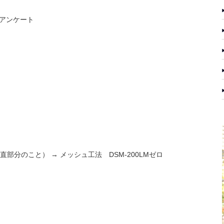
アンケート
部分のこと） → メッシュ工法 DSM-200LMゼロ