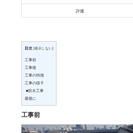
評価
目次
[
表示しない
]
工事前
工事後
工事の特徴
工事の様子
■防水工事
最後に
工事前