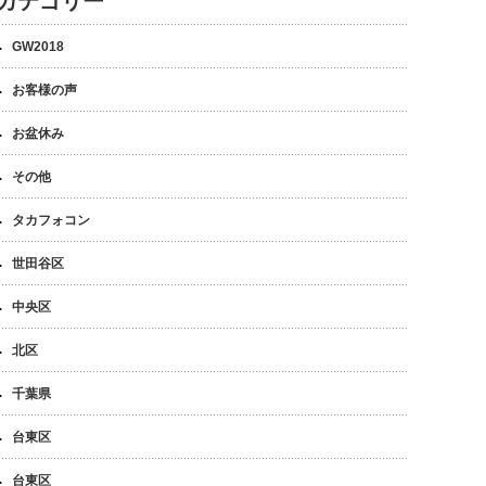
カテゴリー
GW2018
お客様の声
お盆休み
その他
タカフォコン
世田谷区
中央区
北区
千葉県
台東区
台東区