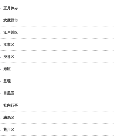
正月休み
武蔵野市
江戸川区
江東区
渋谷区
港区
監理
目黒区
社内行事
練馬区
荒川区