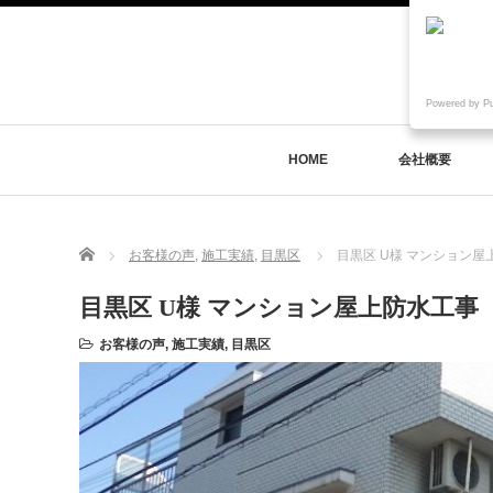
Powered by P
HOME
会社概要
Home
お客様の声
,
施工実績
,
目黒区
目黒区 U様 マンション屋
目黒区 U様 マンション屋上防水工事
お客様の声
,
施工実績
,
目黒区