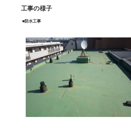
工事の様子
■防水工事