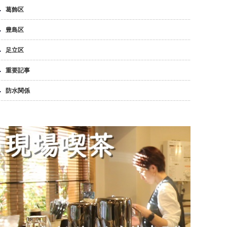
葛飾区
豊島区
足立区
重要記事
防水関係