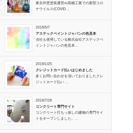
東京外壁塗装運営㈱髙橋工業での新型コロ
ナウイルス(COVID…
2019/5/7
アステックペイントジャパンの色見本
当社も使用している株式会社アステックペ
イントジャパンの色見本…
2019/1/25
クレジットカード払いはじめました
多くお問い合わせを頂いておりましたクレ
ジットカード払い …
2018/7/28
コンクリート専門サイト
コンクリート打ちっ放しの建物の専門サイ
トをオープンしました。…