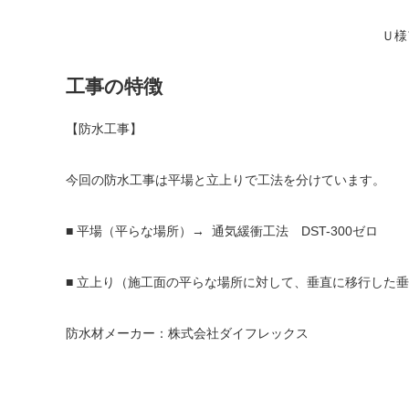
Ｕ様
工事の特徴
【防水工事】
今回の防水工事は平場と立上りで工法を分けています。
■ 平場（平らな場所）→ 通気緩衝工法 DST-300ゼロ
■ 立上り（施工面の平らな場所に対して、垂直に移行した垂直
防水材メーカー：株式会社ダイフレックス