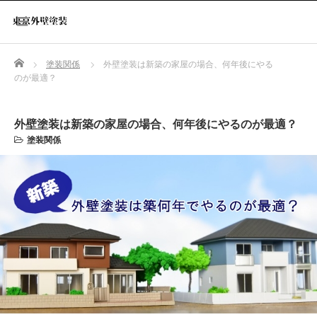
Home
塗装関係
外壁塗装は新築の家屋の場合、何年後にやる
のが最適？
外壁塗装は新築の家屋の場合、何年後にやるのが最適？
塗装関係