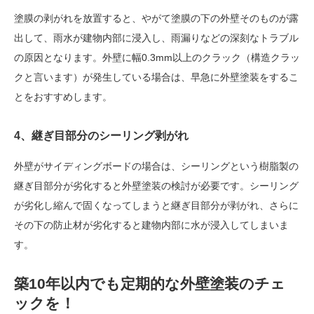
塗膜の剥がれを放置すると、やがて塗膜の下の外壁そのものが露
出して、雨水が建物内部に浸入し、雨漏りなどの深刻なトラブル
の原因となります。外壁に幅0.3mm以上のクラック（構造クラッ
クと言います）が発生している場合は、早急に外壁塗装をするこ
とをおすすめします。
4、継ぎ目部分のシーリング剥がれ
外壁がサイディングボードの場合は、シーリングという樹脂製の
継ぎ目部分が劣化すると外壁塗装の検討が必要です。シーリング
が劣化し縮んで固くなってしまうと継ぎ目部分が剥がれ、さらに
その下の防止材が劣化すると建物内部に水が浸入してしまいま
す。
築10年以内でも定期的な外壁塗装のチェ
ックを！