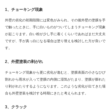
1、チョーキング現象
外壁の劣化の初期段階には変色がみられ、その後外壁の塗膜を手
で触ったときに、手に白いものがついてしまうチョーキング現象
が起こります。白い粉が少し手に着くくらいであればまだ大丈夫
ですが、手が真っ白になる場合は塗り替えを検討した方が良いで
す。
2、外壁塗装の剥がれ
チョーキング現象から更に劣化が進むと、塗膜表面の小さなひび
割れから雨水が入って塗膜の内側に湿気がたまり、塗膜が膨れた
り剥がれたりするようになります。このような劣化が出てきた場
合も外壁塗装を検討する時期にきたと考えられます。
3、クラック