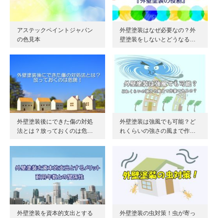
アステックペイントジャパン
外壁塗装はなぜ必要なの？外
の色見本
壁塗装をしないとどうなる…
外壁塗装後にできた傷の対処
外壁塗装は強風でも可能？ど
法とは？放っておくのは危…
れくらいの強さの風まで作…
外壁塗装を資本的支出とする
外壁塗装の虫対策！虫が寄っ