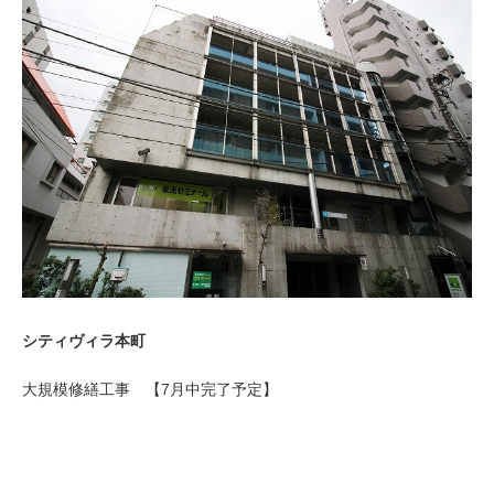
シティヴィラ本町
大規模修繕工事 【7月中完了予定】