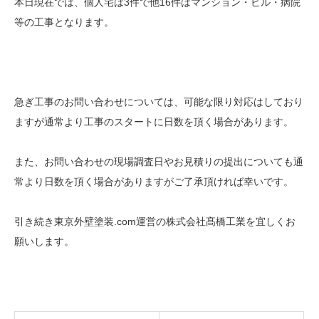
本日現在では、個人宅は3件で他16件はマンション・ビル・病院
等の工事となります。
急ぎ工事のお問い合わせについては、可能な限り対応はしており
ますが通常より工事のスタートに日数を頂く場合があります。
また、お問い合わせの現場調査日やお見積りの提出についても通
常より日数を頂く場合がありますがご了承頂ければ幸いです。
引き続き東京外壁塗装.com運営の株式会社髙橋工業を宜しくお
願いします。