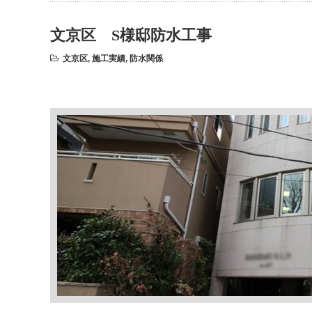
文京区 S様邸防水工事
文京区
,
施工実績
,
防水関係