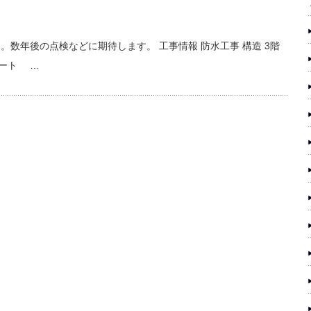
。数年後の点検などに期待します。 工事情報 防水工事 構造 3階
ケート …