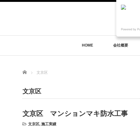
Powered by P
HOME
会社概要
Home
文京区
文京区
文京区 マンションマキ防水工事
文京区
,
施工実績