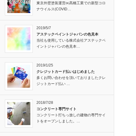
東京外壁塗装運営㈱髙橋工業での新型コロ
ナウイルス(COVID…
2019/5/7
アステックペイントジャパンの色見本
当社も使用している株式会社アステックペ
イントジャパンの色見本…
2019/1/25
クレジットカード払いはじめました
多くお問い合わせを頂いておりましたクレ
ジットカード払い …
2018/7/28
コンクリート専門サイト
コンクリート打ちっ放しの建物の専門サイ
トをオープンしました。…