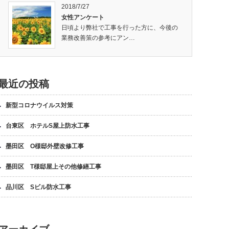
2018/7/27
女性アンケート
日頃より弊社で工事を行った方に、今後の
業務改善策の参考にアン…
最近の投稿
新型コロナウイルス対策
台東区 ホテルS屋上防水工事
墨田区 O様邸外壁改修工事
墨田区 T様邸屋上その他修繕工事
品川区 Sビル防水工事