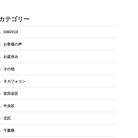
カテゴリー
GW2018
お客様の声
お盆休み
その他
タカフォコン
世田谷区
中央区
北区
千葉県