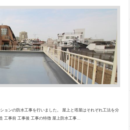
ンションの防水工事を行いました。 屋上と塔屋はそれぞれ工法を分
造 工事前 工事後 工事の特徴 屋上防水工事…