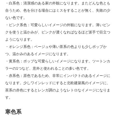
・白系色：清潔感のある家の外観になります。またどんな色とも
合うため、色を分ける場合にはミスをすることが無く、失敗の少
ない色です。
・ピンク系色：可愛らしいイメージの外観になります。薄いピン
クを使うと温かみが、ピンクが濃くなればなるほど派手で目立つ
ようになります。
・オレンジ系色：ベージュや薄い茶系の色よりも少しポップか
つ、温かみのあるイメージになります。
・黄系色：ポップな可愛らしいイメージになります。ツートンカ
ラーの1つなど、意外と使われることの多い色です。
・赤系色：原色であるため、非常にインパクトのあるイメージに
なります。少しワインレッドにすると北欧建築風のイメージに、
茶系の赤色にするとレンガ調のようなレトロなイメージになりま
す。
寒色系