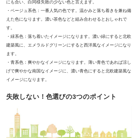
にも合い、白同様失敗の少ない色と言えます。
・ベージュ系色：一番人気の色です。温かみと落ち着きを兼ね備
えた色になります。濃い茶色などと組み合わせるとおしゃれで
す。
・緑系色：落ち着いたイメージになります。濃い緑にすると北欧
建築風に、エメラルドグリーンにすると西洋風なイメージになり
ます。
・青系色：爽やかなイメージになります。薄い青色であれば涼し
げで爽やかな南国なイメージに、濃い青色にすると北欧建築風な
イメージになります。
失敗しない！色選びの3つのポイント