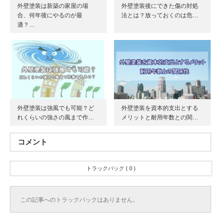
外壁塗装は新築の家屋の場
外壁塗装後にできた傷の対処
合、何年後にやるのが最
法とは？放っておくのは危…
適？…
外壁塗装は強風でも可能？ど
外壁塗装を資本的支出とする
れくらいの強さの風まで作…
メリットと耐用年数との関…
コメント
トラックバック ( 0 )
この記事へのトラックバックはありません。