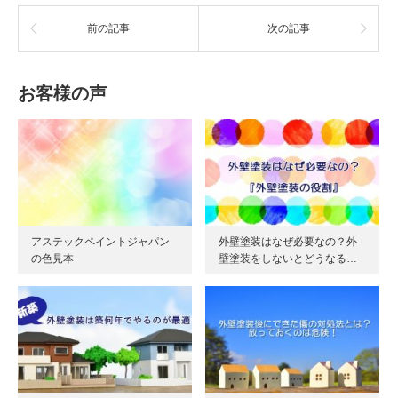
前の記事
次の記事
お客様の声
アステックペイントジャパン
外壁塗装はなぜ必要なの？外
の色見本
壁塗装をしないとどうなる…