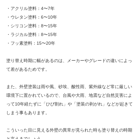
・アクリル塗料：4〜7年
・ウレタン塗料：6〜10年
・シリコン塗料：8〜15年
・ラジカル塗料：8〜15年
・フッ素塗料：15〜20年
塗り替え時期に幅があるのは、メーカーやグレードの違いによっ
て差があるためです。
また、外壁塗装は雨や風、砂埃、酸性雨、紫外線など常に厳しい
環境下に置かれているので、台風や大雨、地震など自然災害によ
って10年経たずに「ひび割れ」や「塗装の剥がれ」などが起きて
しまう事もあります。
こういった目に見える外壁の異常が見られた時も塗り替えの時期
と言えるでしょう。