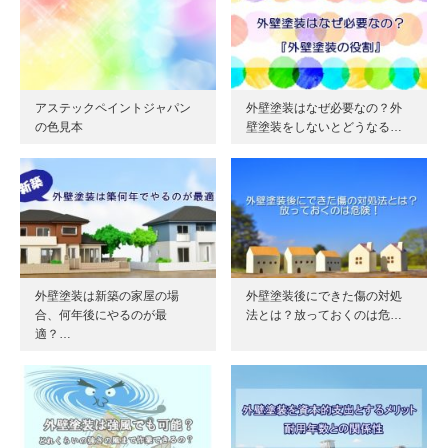
アステックペイントジャパン
外壁塗装はなぜ必要なの？外
の色見本
壁塗装をしないとどうなる…
外壁塗装は新築の家屋の場
外壁塗装後にできた傷の対処
合、何年後にやるのが最
法とは？放っておくのは危…
適？…