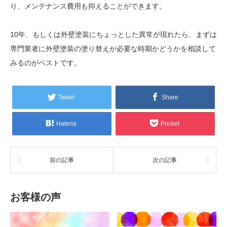
り、メンテナンス費用も抑えることができます。
10年、もしくは外壁塗装にちょっとした異常が現れたら、まずは
専門業者に外壁塗装の塗り替えが必要な時期かどうかを相談して
みるのがベストです。
Tweet
Share
Hatena
Pocket
前の記事
次の記事
お客様の声