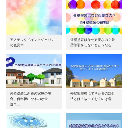
アステックペイントジャパン
外壁塗装はなぜ必要なの？外
の色見本
壁塗装をしないとどうなる…
外壁塗装は新築の家屋の場
外壁塗装後にできた傷の対処
合、何年後にやるのが最
法とは？放っておくのは危…
適？…