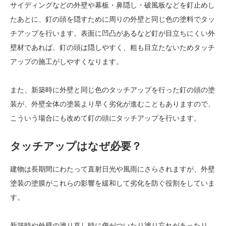
サイディングなどの外壁や幕板・鼻隠し・破風板などを釘止めし
たあとに、釘の頭を隠すために周りの外壁と同じ色の塗料でタッ
チアップを行います。表面に凹凸があるなど釘が目立ちにくい外
壁材であれば、釘の頭は隠しやすく、粗も目立たないためタッチ
アップの施工がしやすくなります。
また、新築時に外壁と同じ色のタッチアップを行った釘の頭の塗
装が、外壁全体の塗装より早く劣化が進むこともありますので、
こういう場合にも改めて釘の頭にタッチアップを行います。
タッチアップはなぜ必要？
建物は長期間にわたって直射日光や風雨にさらされますが、外壁
塗装の塗膜がこれらの影響を緩和して劣化を防ぐ役割をしていま
す。
新築時や外壁の塗り直し時に傷がついたり塗り忘れがあったり、