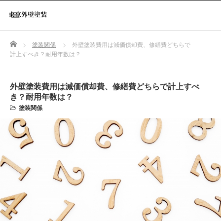
Home
塗装関係
外壁塗装費用は減価償却費、修繕費どちらで
計上すべき？耐用年数は？
外壁塗装費用は減価償却費、修繕費どちらで計上すべ
き？耐用年数は？
塗装関係