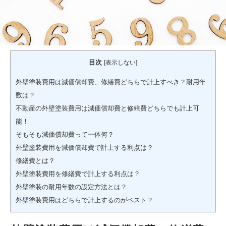
目次
[
表示しない
]
外壁塗装費用は減価償却費、修繕費どちらで計上すべき？耐用年
数は？
不動産の外壁塗装費用は減価償却費と修繕費どちらでも計上可
能！
そもそも減価償却費って一体何？
外壁塗装費用を減価償却費で計上する利点は？
修繕費とは？
外壁塗装費用を修繕費で計上する利点は？
外壁塗装の耐用年数の設定方法とは？
外壁塗装費用はどちらで計上するのがベスト？