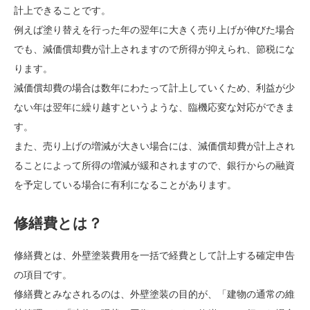
計上できることです。
例えば塗り替えを行った年の翌年に大きく売り上げが伸びた場合
でも、減価償却費が計上されますので所得が抑えられ、節税にな
ります。
減価償却費の場合は数年にわたって計上していくため、利益が少
ない年は翌年に繰り越すというような、臨機応変な対応ができま
す。
また、売り上げの増減が大きい場合には、減価償却費が計上され
ることによって所得の増減が緩和されますので、銀行からの融資
を予定している場合に有利になることがあります。
修繕費とは？
修繕費とは、外壁塗装費用を一括で経費として計上する確定申告
の項目です。
修繕費とみなされるのは、外壁塗装の目的が、「建物の通常の維