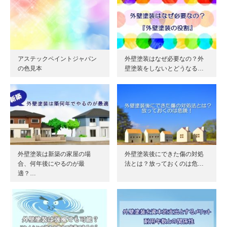
アステックペイントジャパン
外壁塗装はなぜ必要なの？外
の色見本
壁塗装をしないとどうなる…
外壁塗装は新築の家屋の場
外壁塗装後にできた傷の対処
合、何年後にやるのが最
法とは？放っておくのは危…
適？…