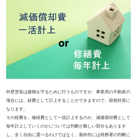
外壁塗装は建物を守るために行うものですが、事業用の不動産の
場合には、経費として計上することができますので、節税対策に
なります。
その経費を、修繕費として一括計上するのか、減価償却費として
毎年計上していくのかについては判断が難しい部分もあります
し、全く自由に選べるわけではなく、最終的には税務署の判断に