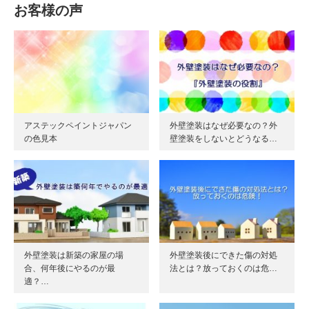
お客様の声
アステックペイントジャパン
外壁塗装はなぜ必要なの？外
の色見本
壁塗装をしないとどうなる…
外壁塗装は新築の家屋の場
外壁塗装後にできた傷の対処
合、何年後にやるのが最
法とは？放っておくのは危…
適？…