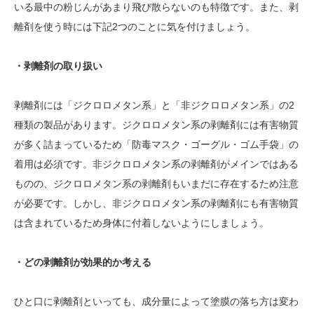
いる最中の粉じんがあまり飛び散らないのも特徴です。また、剥
離剤を使う時には下記2つのことに気を付けましょう。
・剥離剤の取り扱い
剥離剤には「ジクロロメタン系」と「非ジクロロメタン系」の2
種類の製品があります。ジクロロメタン系の剥離剤には有害物質
が多く詰まっているため「防毒マスク・ゴーグル・ゴム手袋」の
着用は必須です。非ジクロロメタン系の剥離剤がメインではある
ものの、ジクロロメタン系の剥離剤もいまだに存在するため注意
が必要です。しかし、非ジクロロメタン系の剥離剤にも有害物質
は含まれているため身体に付着しないようにしましょう。
・どの剥離剤が効果的か考える
ひと口に剥離剤といっても、成分量によって塗膜の落ち方は変わ