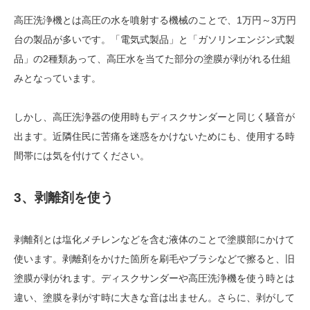
高圧洗浄機とは高圧の水を噴射する機械のことで、1万円～3万円
台の製品が多いです。「電気式製品」と「ガソリンエンジン式製
品」の2種類あって、高圧水を当てた部分の塗膜が剥がれる仕組
みとなっています。
しかし、高圧洗浄器の使用時もディスクサンダーと同じく騒音が
出ます。近隣住民に苦痛を迷惑をかけないためにも、使用する時
間帯には気を付けてください。
3、剥離剤を使う
剥離剤とは塩化メチレンなどを含む液体のことで塗膜部にかけて
使います。剥離剤をかけた箇所を刷毛やブラシなどで擦ると、旧
塗膜が剥がれます。ディスクサンダーや高圧洗浄機を使う時とは
違い、塗膜を剥がす時に大きな音は出ません。さらに、剥がして