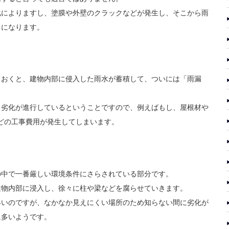
化によりますし、塗膜や外壁のクラックなどが発生し、そこから雨
とになります。
ておくと、建物内部に侵入した雨水が蓄積して、ついには「雨漏
る劣化が進行しているということですので、例えばもし、屋根材や
ほどの工事費用が発生してしまいます。
の中で一番厳しい環境条件にさらされている部分です。
建物内部に浸入し、徐々に柱や梁などを腐らせていきます。
早いのですが、なかなか見えにくい場所のため知らない間に劣化が
に多いようです。