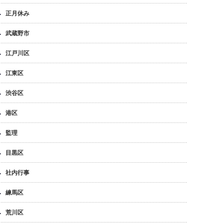
正月休み
武蔵野市
江戸川区
江東区
渋谷区
港区
監理
目黒区
社内行事
練馬区
荒川区