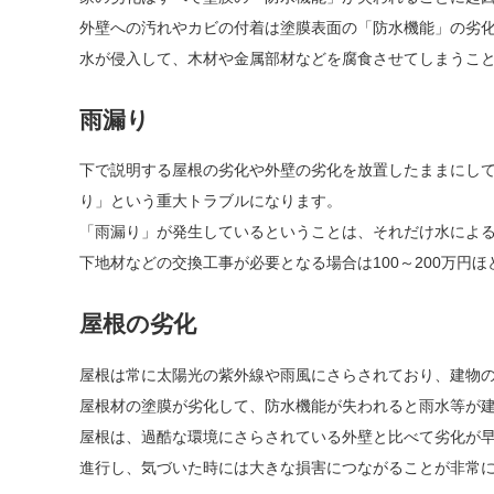
外壁への汚れやカビの付着は塗膜表面の「防水機能」の劣
水が侵入して、木材や金属部材などを腐食させてしまうこ
雨漏り
下で説明する屋根の劣化や外壁の劣化を放置したままにし
り」という重大トラブルになります。
「雨漏り」が発生しているということは、それだけ水によ
下地材などの交換工事が必要となる場合は100～200万円
屋根の劣化
屋根は常に太陽光の紫外線や雨風にさらされており、建物
屋根材の塗膜が劣化して、防水機能が失われると雨水等が
屋根は、過酷な環境にさらされている外壁と比べて劣化が
進行し、気づいた時には大きな損害につながることが非常