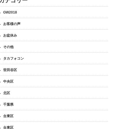
カテゴリー
GW2018
お客様の声
お盆休み
その他
タカフォコン
世田谷区
中央区
北区
千葉県
台東区
台東区