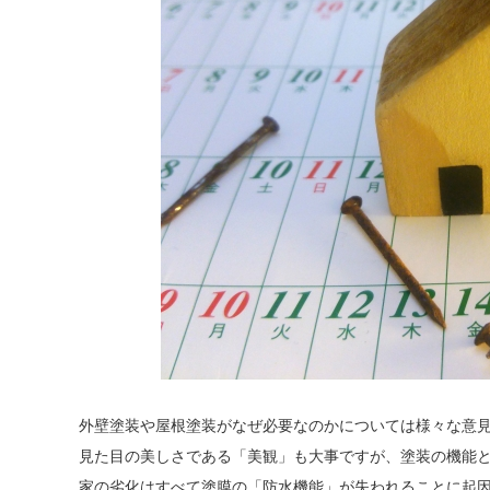
外壁塗装や屋根塗装がなぜ必要なのかについては様々な意
見た目の美しさである「美観」も大事ですが、塗装の機能
家の劣化はすべて塗膜の「防水機能」が失われることに起