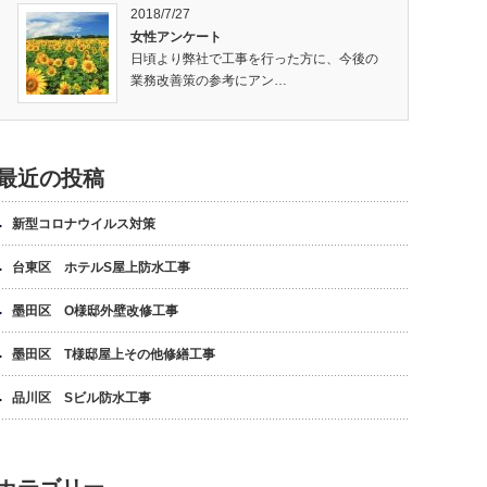
2018/7/27
女性アンケート
日頃より弊社で工事を行った方に、今後の
業務改善策の参考にアン…
最近の投稿
新型コロナウイルス対策
台東区 ホテルS屋上防水工事
墨田区 O様邸外壁改修工事
墨田区 T様邸屋上その他修繕工事
品川区 Sビル防水工事