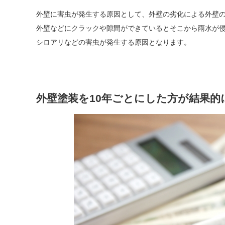
外壁に害虫が発生する原因として、外壁の劣化による外壁
外壁などにクラックや隙間ができているとそこから雨水が
シロアリなどの害虫が発生する原因となります。
外壁塗装を10年ごとにした方が結果的