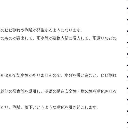
膜のヒビ割れや剥離が発生するようになります。
そのものが露出して、雨水等が建物内部に浸入して、雨漏りなどの
モルタルで防水性がありませんので、水分を吸い込むと、ヒビ割れ
、鉄筋の腐食等を誘引し、基礎の構造安全性・耐久性を劣化させる
したり、剥離、落下というような劣化を引き起こします。