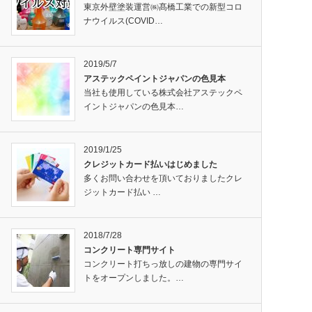
東京外壁塗装運営㈱髙橋工業での新型コロ
ナウイルス(COVID…
2019/5/7
アステックペイントジャパンの色見本
当社も使用している株式会社アステックペ
イントジャパンの色見本…
2019/1/25
クレジットカード払いはじめました
多くお問い合わせを頂いておりましたクレ
ジットカード払い …
2018/7/28
コンクリート専門サイト
コンクリート打ちっ放しの建物の専門サイ
トをオープンしました。…