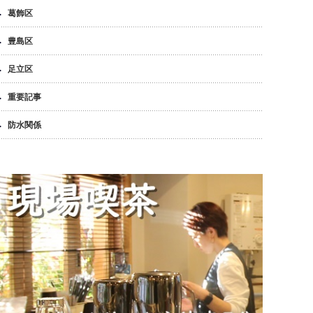
葛飾区
豊島区
足立区
重要記事
防水関係