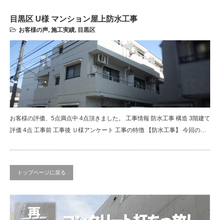
目黒区 U様 マンション屋上防水工事
お客様の声
,
施工実績
,
目黒区
お客様の評価、5点満点中 4点頂きました。 工事情報 防水工事 構造 3階建て
評価 4点 工事前 工事後 Ｕ様アンケート 工事の特徴 【防水工事】 今回の…
トップページに戻る