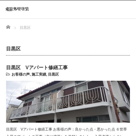
Home
目黒区
目黒区
目黒区 Vアパート修繕工事
お客様の声
,
施工実績
,
目黒区
目黒区 Vアパート修繕工事 お客様の声：良かった点・悪かった点 ６世帯