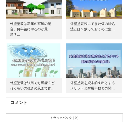
外壁塗装は新築の家屋の場
外壁塗装後にできた傷の対処
合、何年後にやるのが最
法とは？放っておくのは危…
適？…
外壁塗装は強風でも可能？ど
外壁塗装を資本的支出とする
れくらいの強さの風まで作…
メリットと耐用年数との関…
コメント
トラックバック ( 0 )