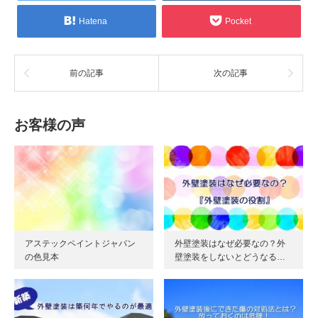
Hatena
Pocket
前の記事
次の記事
お客様の声
アステックペイントジャパン
外壁塗装はなぜ必要なの？外
の色見本
壁塗装をしないとどうなる…