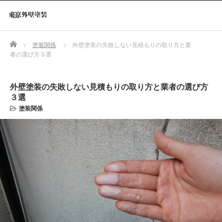
Home
塗装関係
外壁塗装の失敗しない見積もりの取り方と業
者の選び方３選
外壁塗装の失敗しない見積もりの取り方と業者の選び方
３選
塗装関係