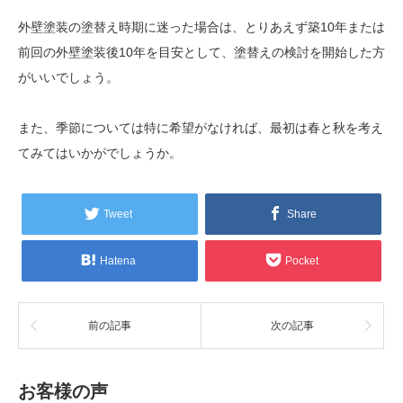
外壁塗装の塗替え時期に迷った場合は、とりあえず築10年または
前回の外壁塗装後10年を目安として、塗替えの検討を開始した方
がいいでしょう。
また、季節については特に希望がなければ、最初は春と秋を考え
てみてはいかがでしょうか。
Tweet
Share
Hatena
Pocket
前の記事
次の記事
お客様の声