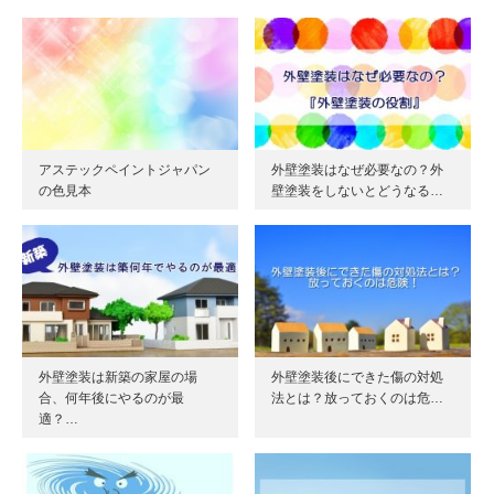
アステックペイントジャパン
外壁塗装はなぜ必要なの？外
の色見本
壁塗装をしないとどうなる…
外壁塗装は新築の家屋の場
外壁塗装後にできた傷の対処
合、何年後にやるのが最
法とは？放っておくのは危…
適？…