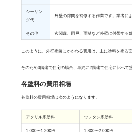
シーリン
外壁の隙間を補修する作業です。業者に
グ代
その他
玄関扉、雨戸、雨樋など外壁に付帯する
このように、外壁塗装にかかわる費用は、主に塗料を塗る
そのため3階建て住宅の場合、単純に2階建て住宅に比べて
各塗料の費用相場
各塗料の費用相場は次のようになります。
アクリル系塗料
ウレタン系塗料
1,000〜1,200円
1,800〜2,000円