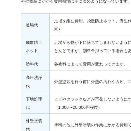
外壁塗装にかかる費用相場は主に次のようになっています
足場を組む費用、飛散防止ネット、養生代金
足場代
米）
飛散防止
足場から物が下に落ちてしまわないよう
ネット
とんどですが、別料金担っている場合もあり
塗料代
各塗料によって費用が変わってきます。
高圧洗浄
外壁塗装を行う前に外壁の汚れやカビ、コケ
代
下地処理
ヒビやクラックなどが再発しないように
代
（1,000〜20,000円程度）
外壁塗装
塗料の他に外壁塗装の作業にかかる費用です
代