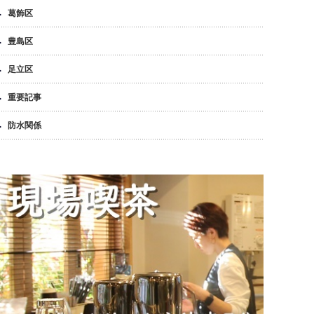
葛飾区
豊島区
足立区
重要記事
防水関係