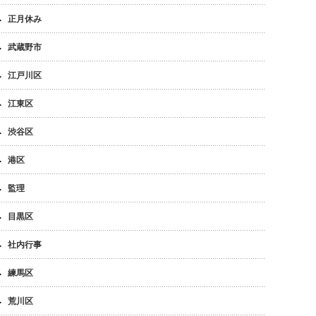
正月休み
武蔵野市
江戸川区
江東区
渋谷区
港区
監理
目黒区
社内行事
練馬区
荒川区