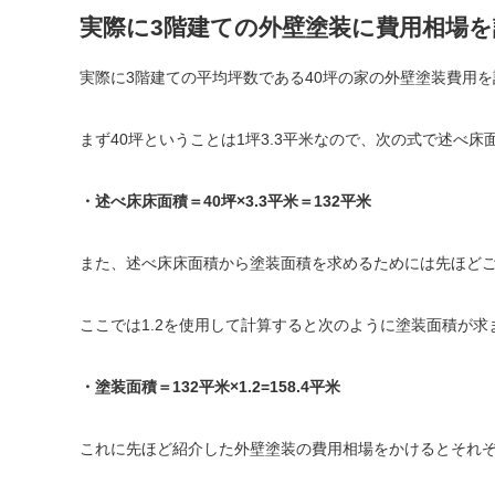
実際に3階建ての外壁塗装に費用相場
実際に3階建ての平均坪数である40坪の家の外壁塗装費用
まず40坪ということは1坪3.3平米なので、次の式で述べ床
・述べ床床面積＝40坪×3.3平米＝132平米
また、述べ床床面積から塗装面積を求めるためには先ほどご紹
ここでは1.2を使用して計算すると次のように塗装面積が求
・塗装面積＝132平米×1.2=158.4平米
これに先ほど紹介した外壁塗装の費用相場をかけるとそれ