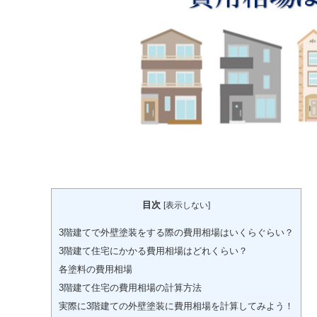
目次
[
表示しない
]
3階建てで外壁塗装をする際の費用相場はいくらぐらい？
3階建て住宅にかかる費用相場はどれくらい？
各塗料の費用相場
3階建て住宅の費用相場の計算方法
実際に3階建ての外壁塗装に費用相場を計算してみよう！