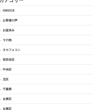
カテゴリー
GW2018
お客様の声
お盆休み
その他
タカフォコン
世田谷区
中央区
北区
千葉県
台東区
台東区