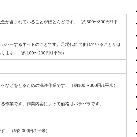
。
が含まれていることがほとんどです。（約600〜800円/1平
にカバーするネットのことです。足場代に含まれていることがほ
ます。（約100〜200円/1平米）
などをとるための洗浄作業です。（約100〜300円/1平米）
する作業です。作業内容によって価格はバラバラです。
。（約2,000円/1平米）