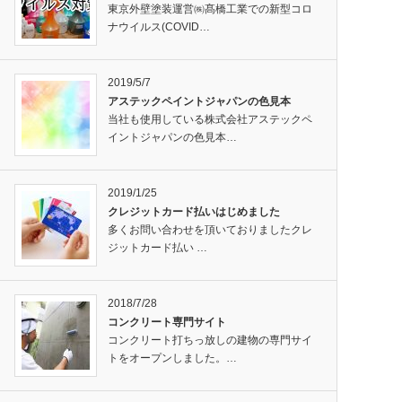
東京外壁塗装運営㈱髙橋工業での新型コロ
ナウイルス(COVID…
2019/5/7
アステックペイントジャパンの色見本
当社も使用している株式会社アステックペ
イントジャパンの色見本…
2019/1/25
クレジットカード払いはじめました
多くお問い合わせを頂いておりましたクレ
ジットカード払い …
2018/7/28
コンクリート専門サイト
コンクリート打ちっ放しの建物の専門サイ
トをオープンしました。…