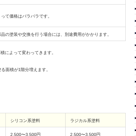
よって価格はバラバラです。
部品の塗装や交換を行う場合には、別途費用がかかります。
面積によって変わってきます。
塗る面積が1階分増えます。
シリコン系塗料
ラジカル系塗料
2,500〜3,500円
2,500〜3,500円