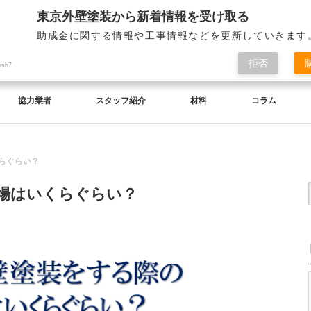
東京外壁塗装から新着情報を受け取る
助成金に関する情報や工事情報などを更新していきます
拒否
ush7
協力業者
スタッフ紹介
材料
コラム
らぐらい？
場はいくらぐらい？