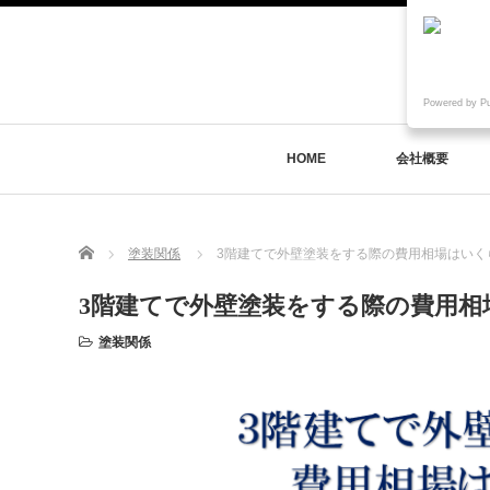
Powered by P
HOME
会社概要
Home
塗装関係
3階建てで外壁塗装をする際の費用相場はいく
3階建てで外壁塗装をする際の費用相
塗装関係