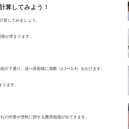
を計算してみよう！
を計算してみましょう。
面積が求まります。
介下通り、述べ床面積に係数（1.1〜1.4）をかけます。
まります。
ぞれの作業や塗料に関する費用相場が出てきます。