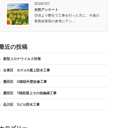
2018/7/27
女性アンケート
日頃より弊社で工事を行った方に、今後の
業務改善策の参考にアン…
最近の投稿
新型コロナウイルス対策
台東区 ホテルS屋上防水工事
墨田区 O様邸外壁改修工事
墨田区 T様邸屋上その他修繕工事
品川区 Sビル防水工事