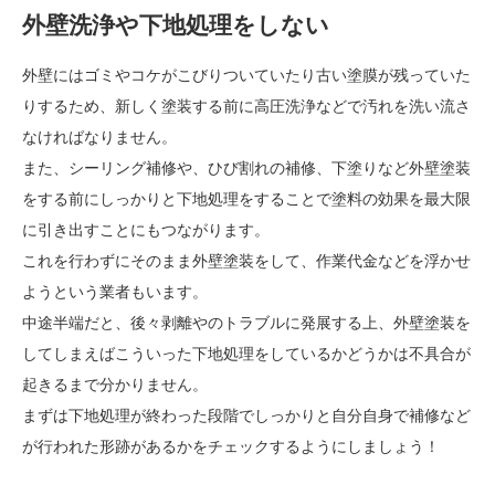
外壁洗浄や下地処理をしない
外壁にはゴミやコケがこびりついていたり古い塗膜が残っていた
りするため、新しく塗装する前に高圧洗浄などで汚れを洗い流さ
なければなりません。
また、シーリング補修や、ひび割れの補修、下塗りなど外壁塗装
をする前にしっかりと下地処理をすることで塗料の効果を最大限
に引き出すことにもつながります。
これを行わずにそのまま外壁塗装をして、作業代金などを浮かせ
ようという業者もいます。
中途半端だと、後々剥離やのトラブルに発展する上、外壁塗装を
してしまえばこういった下地処理をしているかどうかは不具合が
起きるまで分かりません。
まずは下地処理が終わった段階でしっかりと自分自身で補修など
が行われた形跡があるかをチェックするようにしましょう！