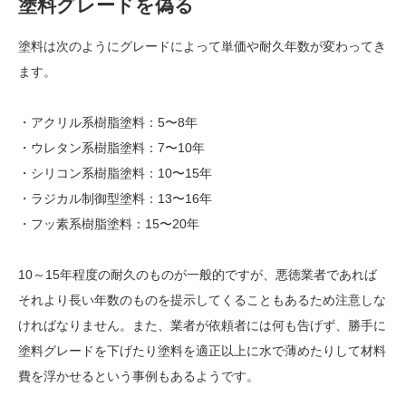
塗料グレードを偽る
塗料は次のようにグレードによって単価や耐久年数が変わってき
ます。
・アクリル系樹脂塗料：5〜8年
・ウレタン系樹脂塗料：7〜10年
・シリコン系樹脂塗料：10〜15年
・ラジカル制御型塗料：13〜16年
・フッ素系樹脂塗料：15〜20年
10～15年程度の耐久のものが一般的ですが、悪徳業者であれば
それより長い年数のものを提示してくることもあるため注意しな
ければなりません。また、業者が依頼者には何も告げず、勝手に
塗料グレードを下げたり塗料を適正以上に水で薄めたりして材料
費を浮かせるという事例もあるようです。