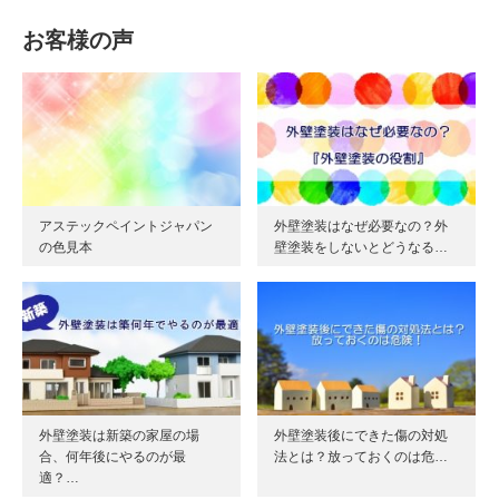
お客様の声
アステックペイントジャパン
外壁塗装はなぜ必要なの？外
の色見本
壁塗装をしないとどうなる…
外壁塗装は新築の家屋の場
外壁塗装後にできた傷の対処
合、何年後にやるのが最
法とは？放っておくのは危…
適？…