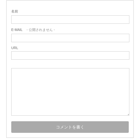
名前
E-MAIL
- 公開されません -
URL