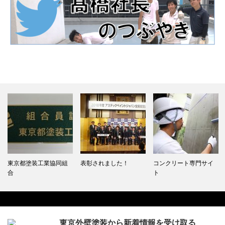
京都塗装工業協同組
表彰されました！
コンクリート専門サイ
女性
ト
東京外壁塗装から新着情報を受け取る