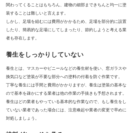
関わってくることはもちろん、建物の細部まできちんと均一に塗
装することは難しいと言えます。
しかし、足場を組むには費用がかかるため、足場を部分的に設置
したり、簡易的な足場にしてしまったり、節約しようと考える業
者も存在します。
養生をしっかりしていない
養生とは、マスカーやビニールなどの養生材を使い、窓ガラスや
換気口など塗装が不要な部分への塗料の付着を防ぐ作業です。
丁寧な養生には手間と費用がかかりますが、養生は塗装の基本な
ので基本を疎かにする業者は他の作業の手抜きも予想されます。
養生はどの業者もやっている基本的な作業なので、もし養生をし
ていない業者であった場合には、注意喚起や業者の変更で早めに
対処しましょう。